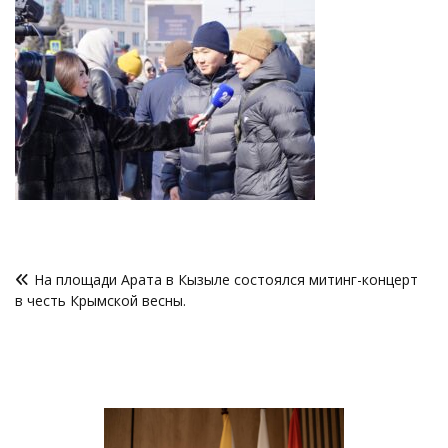
Навигация
На площади Арата в Кызыле состоялся митинг-концерт
по
в честь Крымской весны.
записям