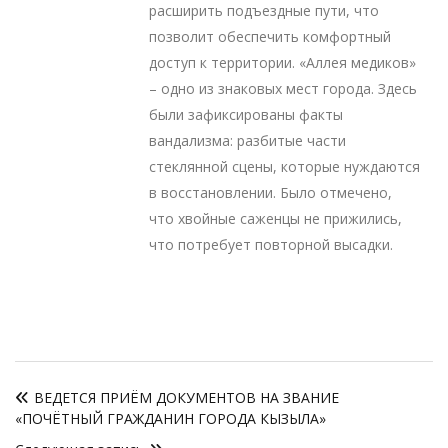
расширить подъездные пути, что
позволит обеспечить комфортный
доступ к территории. «Аллея медиков»
– одно из знаковых мест города. Здесь
были зафиксированы факты
вандализма: разбитые части
стеклянной сцены, которые нуждаются
в восстановлении. Было отмечено,
что хвойные саженцы не прижились,
что потребует повторной высадки.
Навигация
ВЕДЕТСЯ ПРИЁМ ДОКУМЕНТОВ НА ЗВАНИЕ
по
«ПОЧЁТНЫЙ ГРАЖДАНИН ГОРОДА КЫЗЫЛА»
записям