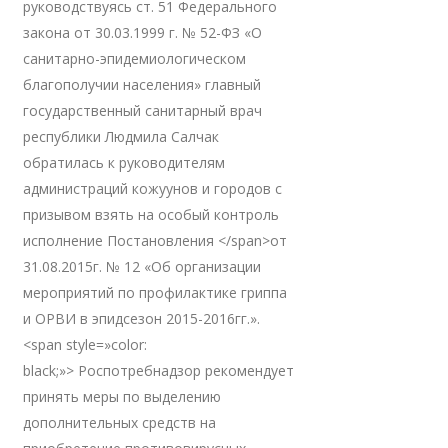
руководствуясь ст. 51 Федерального
закона от 30.03.1999 г. № 52-ФЗ «О
санитарно-эпидемиологическом
благополучии населения» главный
государственный санитарный врач
республики Людмила Салчак
обратилась к руководителям
администраций кожуунов и городов с
призывом взять на особый контроль
исполнение Постановления </span>от
31.08.2015г. № 12 «Об организации
мероприятий по профилактике гриппа
и ОРВИ в эпидсезон 2015-2016гг.».
<span style=»color:
black;»> Роспотребнадзор рекомендует
принять меры по выделению
дополнительных средств на