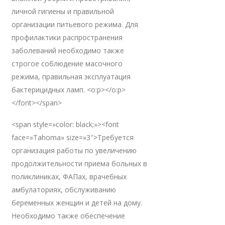
личной гигиены и правильной
организации питьевого режима. Для
профилактики распространения
заболеваний необходимо также
строгое соблюдение масочного
режима, правильная эксплуатация
бактерицидных ламп. <o:p></o:p>
</font></span>
<span style=»color: black;»><font
face=»Tahoma» size=»3″>Требуется
организация работы по увеличению
продолжительности приема больных в
поликлиниках, ФАПах, врачебных
амбулаториях, обслуживанию
беременных женщин и детей на дому.
Необходимо также обеспечение