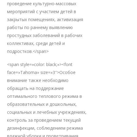
проведение культурно-массовых
мероприятий с участием детей в
закрытых помещениях, активизация
работы по раннему выявлению
простудных заболеваний в рабочих
коллективах, среди детей и
подростков.</span>
<span style=»color: black;»><font
face=»Tahoma» size=»3″>Особое
внимание также необходимо
обращать на поддержание
оптимального теплового режима в
образовательных и дошкольных,
социальных и лечебных учреждениях,
контроль за проведением текущей
дезинфекции, соблюдением режима
влажной уборки и проветривания,