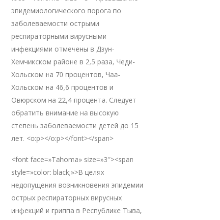
эпидемиологического порога по
заболеваемости острыми
респираторными вирусными
инфекциями отмечены в Дзун-
Хемчикском районе в 2,5 раза, Чеди-
Хольском на 70 процентов, Чаа-
Хольском на 46,6 процентов и
Овюрском на 22,4 процента. Следует
обратить внимание на высокую
степень заболеваемости детей до 15
лет. <o:p></o:p></font></span>
<font face=»Tahoma» size=»3″><span
style=»color: black;»>В целях
недопущения возникновения эпидемии
острых респираторных вирусных
инфекций и гриппа в Республике Тыва,