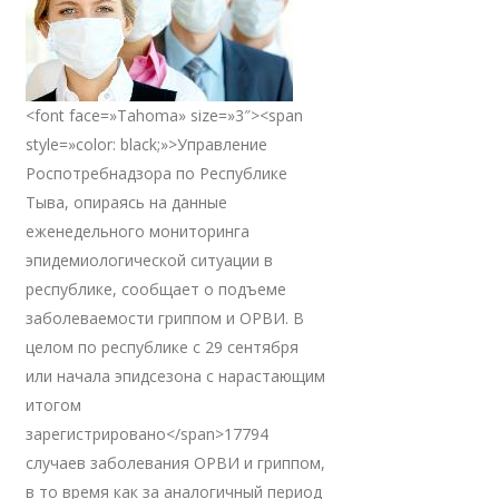
<font face=»Tahoma» size=»3″><span
style=»color: black;»>Управление
Роспотребнадзора по Республике
Тыва, опираясь на данные
еженедельного мониторинга
эпидемиологической ситуации в
республике, сообщает о подъеме
заболеваемости гриппом и ОРВИ. В
целом по республике с 29 сентября
или начала эпидсезона с нарастающим
итогом
зарегистрировано</span>17794
случаев заболевания ОРВИ и гриппом,
в то время как за аналогичный период