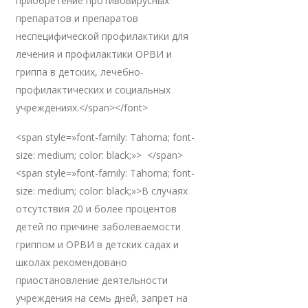
приобретение противовирусных
препаратов и препаратов
неспецифической профилактики для
лечения и профилактики ОРВИ и
гриппа в детских, лечебно-
профилактических и социальных
учреждениях.</span></font>
<span style=»font-family: Tahoma; font-
size: medium; color: black;»> </span>
<span style=»font-family: Tahoma; font-
size: medium; color: black;»>В случаях
отсутствия 20 и более процентов
детей по причине заболеваемости
гриппом и ОРВИ в детских садах и
школах рекомендовано
приостановление деятельности
учреждения на семь дней, запрет на