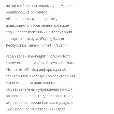
детей в образовательные учреждения,
реализующие основную
образовательную программу
дошкольного образования (детские
сады), расположенных на территории
городского округа «Город Кызыл
Республики Тыва»». </font></span>
<span style=»line-height: 115%;»><font
color=»#000000″><font face=»Tahoma»>
<font size=»3″>Вся информация об
электронной очереди, комплектовании
муниципальных дошкольных
образовательных учреждений города
размещена на сайте департамента по
образованию мэрии Кызыла в разделе
«Дошкольное образование»<span