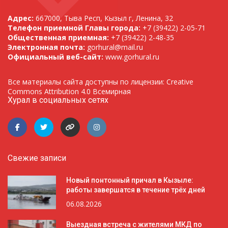
Адрес:
667000, Тыва Респ, Кызыл г, Ленина, 32
Телефон приемной Главы города:
+7 (39422) 2-05-71
Общественная приемная:
+7 (39422) 2-48-35
Электронная почта:
gorhural@mail.ru
Официальный веб-сайт:
www.gorhural.ru
Все материалы сайта доступны по лицензии: Creative
Commons Attribution 4.0 Всемирная
Хурал в социальных сетях
Свежие записи
Новый понтонный причал в Кызыле:
работы завершатся в течение трёх дней
06.08.2026
Выездная встреча с жителями МКД по