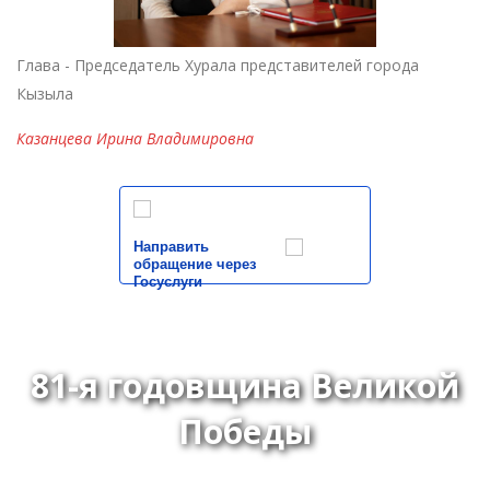
Глава - Председатель Хурала представителей города
Кызыла
Казанцева Ирина Владимировна
Направить
обращение через
Госуслуги
81-я годовщина Великой
Победы