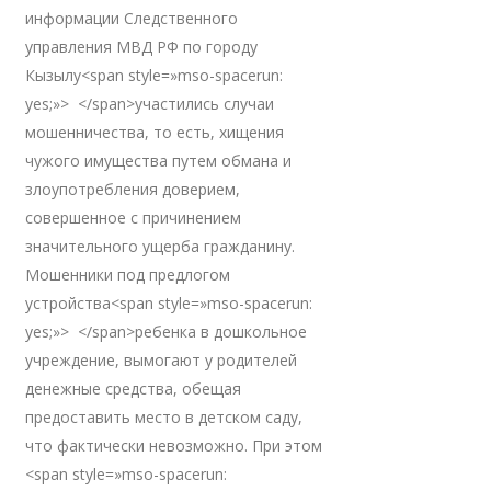
информации Следственного
управления МВД РФ по городу
Кызылу<span style=»mso-spacerun:
yes;»> </span>участились случаи
мошенничества, то есть, хищения
чужого имущества путем обмана и
злоупотребления доверием,
совершенное с причинением
значительного ущерба гражданину.
Мошенники под предлогом
устройства<span style=»mso-spacerun:
yes;»> </span>ребенка в дошкольное
учреждение, вымогают у родителей
денежные средства, обещая
предоставить место в детском саду,
что фактически невозможно. При этом
<span style=»mso-spacerun: