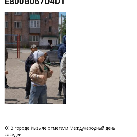
E800B067D4D1
Навигация
В городе Кызыле отметили Международный день
по
соседей