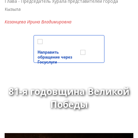
Глава - Председатель Хурала представителей города
Кызыла
Казанцева Ирина Владимировна
Направить
обращение через
Госуслуги
81-я годовщина Великой
Победы