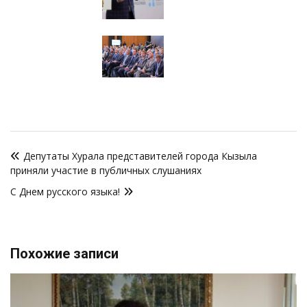
Навигация
Депутаты Хурала представителей города Кызыла
по
приняли участие в публичных слушаниях
записям
С Днем русского языка!
Похожие записи