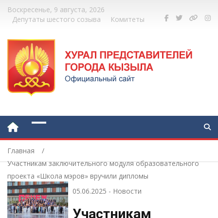
Воскресенье, 9 августа, 2026
Депутаты шестого созыва
Комитеты
Главная
Участникам заключительного модуля образовательного
проекта «Школа мэров» вручили дипломы
05.06.2025
-
Новости
Участникам