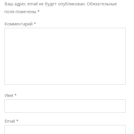
Р
Ваш адрес email не будет опубликован.
Обязательные
поля помечены
*
Комментарий
*
Имя
*
Email
*