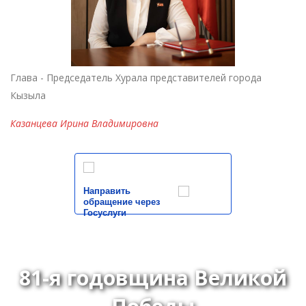
Глава - Председатель Хурала представителей города
Кызыла
Казанцева Ирина Владимировна
Направить
обращение через
Госуслуги
81-я годовщина Великой