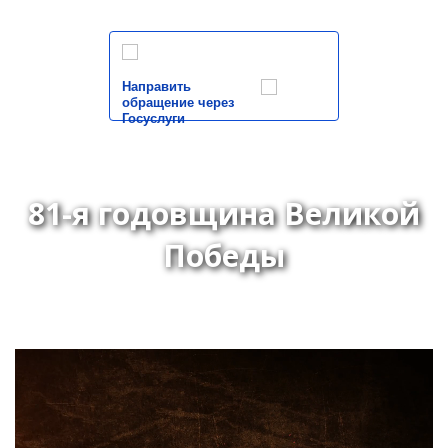
Направить
обращение через
Госуслуги
81-я годовщина Великой
Победы