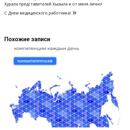
записям
Хурала представителей Кызыла и от меня лично!
С Днем медицинского работника!
Похожие записи