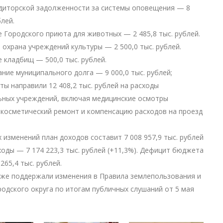
едиторской задолженности за системы оповещения — 8
блей.
е Городского приюта для животных — 2 485,8 тыс. рублей.
я охрана учреждений культуры — 2 500,0 тыс. рублей.
е кладбищ — 500,0 тыс. рублей.
ание муниципального долга — 9 000,0 тыс. рублей;
ты направили 12 408,2 тыс. рублей на расходы
ьных учреждений, включая медицинские осмотры
 косметический ремонт и компенсацию расходов на проезд
х изменений план доходов составит 7 008 957,9 тыс. рублей
сходы — 7 174 223,3 тыс. рублей (+11,3%). Дефицит бюджета
265,4 тыс. рублей.
же поддержали изменения в Правила землепользования и
родского округа по итогам публичных слушаний от 5 мая