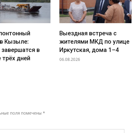
понтонный
Выездная встреча с
 в Кызыле:
жителями МКД по улице
 завершатся в
Иркутская, дома 1–4
 трёх дней
06.08.2026
Р
ьные поля помечены
*