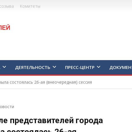
созыва
Комитеты
А
ДЕЯТЕЛЬНОСТЬ
ПРЕСС-ЦЕНТР
ДОКУМЕН
ыла состоялась 26-ая (внеочередная) сессия
овости
ле представителей города
 состоялась 26-ая