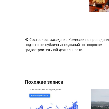
Навигация
Состоялось заседание Комиссии по проведени
по
подготовке публичных слушаний по вопросам
записям
градостроительной деятельности.
Похожие записи