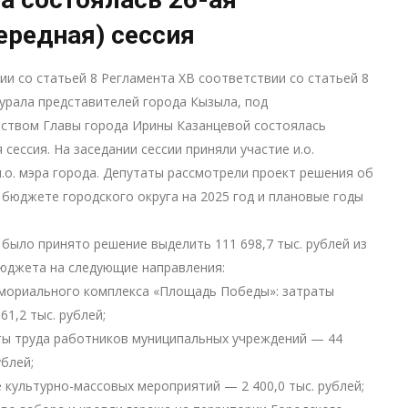
ередная) сессия
ии со статьей 8 Регламента ХВ соответствии со статьей 8
урала представителей города Кызыла, под
ством Главы города Ирины Казанцевой состоялась
 сессия. На заседании сессии приняли участие и.о.
и.о. мэра города. Депутаты рассмотрели проект решения об
 бюджете городского округа на 2025 год и плановые годы
 было принято решение выделить 111 698,7 тыс. рублей из
юджета на следующие направления:
емориального комплекса «Площадь Победы»: затраты
61,2 тыс. рублей;
ты труда работников муниципальных учреждений — 44
ублей;
е культурно-массовых мероприятий — 2 400,0 тыс. рублей;