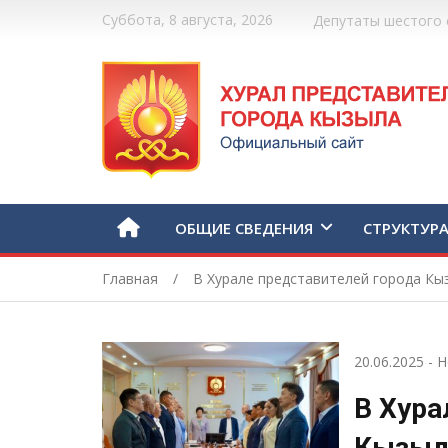
Суббота, 8 августа, 2026
Депутаты шестого 
ОБЩИЕ СВЕДЕНИЯ
СТРУКТУР
Главная
В Хурале представителей города Кыз
20.06.2025
-
Н
В Хура
Кызыла