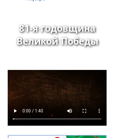
81-я годовщина
Великой Победы