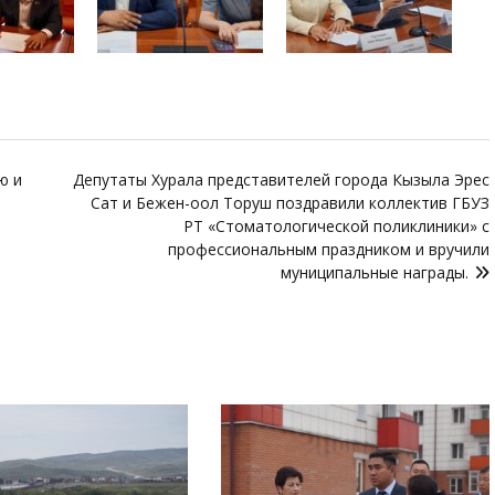
ю и
Депутаты Хурала представителей города Кызыла Эрес
Сат и Бежен-оол Торуш поздравили коллектив ГБУЗ
РТ «Стоматологической поликлиники» с
профессиональным праздником и вручили
муниципальные награды.