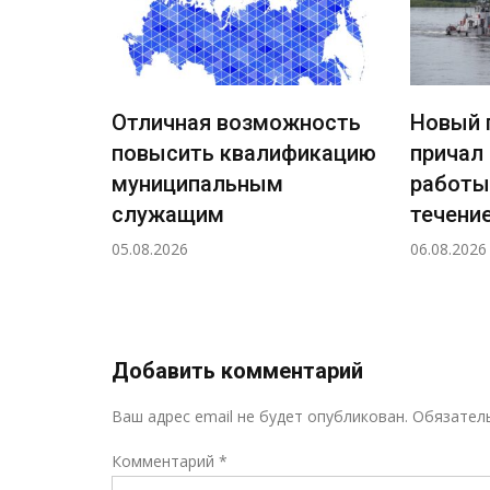
Отличная возможность
Новый 
повысить квалификацию
причал
ждения
муниципальным
работы
ный
служащим
течение
а
05.08.2026
06.08.2026
н!
Добавить комментарий
Ваш адрес email не будет опубликован.
Обязател
Комментарий
*