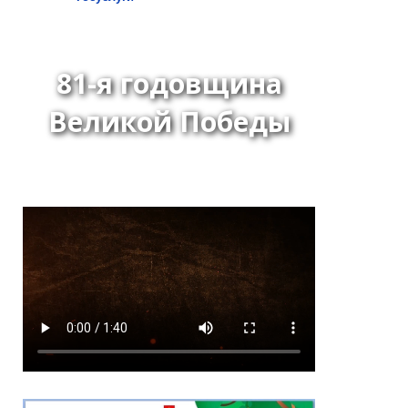
81-я годовщина
Великой Победы