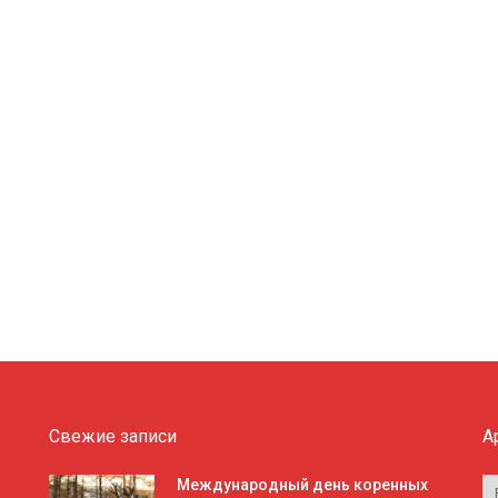
Свежие записи
А
А
Международный день коренных