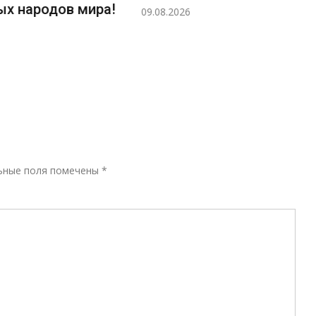
ых народов мира!
09.08.2026
Р
ьные поля помечены
*