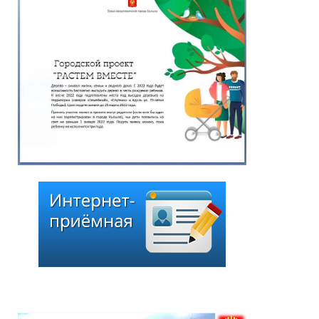
Новый понтонный