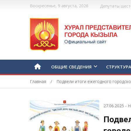
Воскресенье, 9 августа, 2026
Депутаты шест
ОБЩИЕ СВЕДЕНИЯ
СТРУКТУР
Главная
Подвели итоги ежегодного городског
27.06.2025
-
Н
Подвел
городс