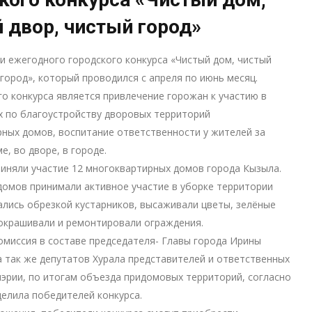
 двор, чистый город»
и ежегодного городского конкурса «Чистый дом, чистый
 город», который проводился с апреля по июнь месяц.
о конкурса является привлечение горожан к участию в
 по благоустройству дворовых территорий
ных домов, воспитание ответственности у жителей за
е, во дворе, в городе.
риняли участие 12 многоквартирных домов города Кызыла.
домов принимали активное участие в уборке территории
ались обрезкой кустарников, высаживали цветы, зелёные
окрашивали и ремонтировали ограждения.
омиссия в составе председателя- Главы города Ирины
а так же депутатов Хурала представителей и ответственных
эрии, по итогам объезда придомовых территорий, согласно
делила победителей конкурса.