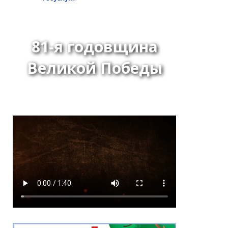
81-я годовщина
Великой Победы