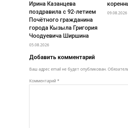
 улице
Ирина Казанцева
коренн
1–4
поздравила с 92-летием
09.08.2026
Почётного гражданина
города Кызыла Григория
Чоодуевича Ширшина
05.08.2026
Добавить комментарий
Ваш адрес email не будет опубликован.
Обязател
Комментарий
*