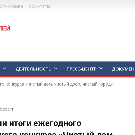
ого созыва
Комитеты
А
ДЕЯТЕЛЬНОСТЬ
ПРЕСС-ЦЕНТР
ДОКУМЕН
о конкурса «Чистый дом, чистый двор, чистый город»
овости
и итоги ежегодного
кого конкурса «Чистый дом,