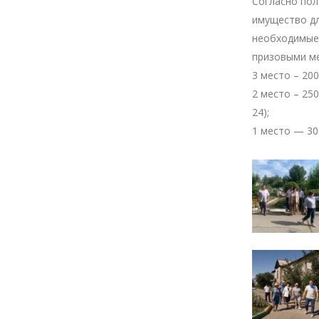
Согласно пол
имущество дл
необходимые 
призовыми м
3 место – 200
2 место – 25
24);
1 место — 30