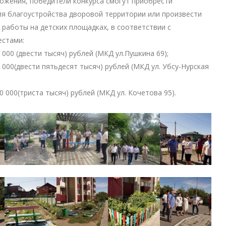
ожения, победители конкурса смогут приобрести
я благоустройства дворовой территории или произвести
работы на детских площадках, в соответствии с
естами:
 000 (двести тысяч) рублей (МКД ул.Пушкина 69);
0 000(двести пятьдесят тысяч) рублей (МКД ул. Убсу-Нурская
0 000(триста тысяч) рублей (МКД ул. Кочетова 95).