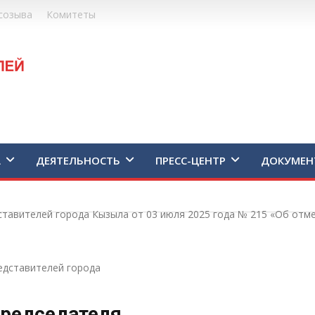
созыва
Комитеты
А
ДЕЯТЕЛЬНОСТЬ
ПРЕСС-ЦЕНТР
ДОКУМЕН
тавителей города Кызыла от 03 июля 2025 года № 215 «Об отм
едставителей города
редседателя