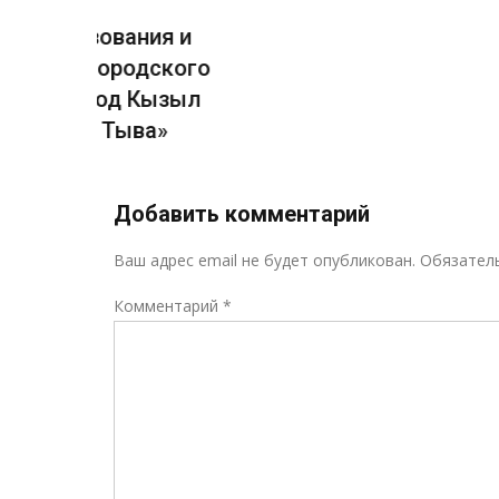
я и
ского
ызыл
»
Добавить комментарий
Ваш адрес email не будет опубликован.
Обязател
Комментарий
*