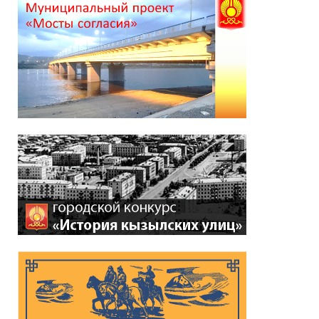
*
ейтинг