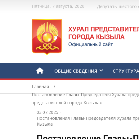
Пятница, 7 августа, 2026
Депутаты шестого 
ОБЩИЕ СВЕДЕНИЯ
СТРУКТУР
Главная
Постановление Главы-Председателя Хурала предс
представителей города Кызыла»
03.07.2025
-
Постановления Главы-Председателя Хурала пр
Кызыла
Постановление Главы-П