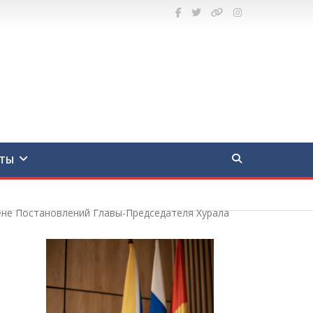
ТЫ
ене Постановлений Главы-Председателя Хурала