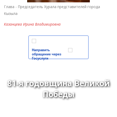
Глава - Председатель Хурала представителей города
Кызыла
Казанцева Ирина Владимировна
Направить
обращение через
Госуслуги
81-я годовщина Великой
Победы