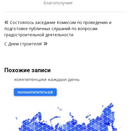
благополучия!
Навигация
Состоялось заседание Комиссии по проведению и
по
подготовке публичных слушаний по вопросам
записям
градостроительной деятельности
С Днем строителя!
Похожие записи