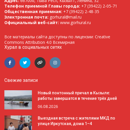
Адрес:
667000, Тыва Респ, Кызыл г, Ленина, 32
Телефон приемной Главы города:
+7 (39422) 2-05-71
Общественная приемная:
+7 (39422) 2-48-35
Электронная почта:
gorhural@mail.ru
Официальный веб-сайт:
www.gorhural.ru
Все материалы сайта доступны по лицензии: Creative
Commons Attribution 4.0 Всемирная
Хурал в социальных сетях
Свежие записи
Новый понтонный причал в Кызыле:
работы завершатся в течение трёх дней
06.08.2026
Выездная встреча с жителями МКД по
улице Иркутская, дома 1–4