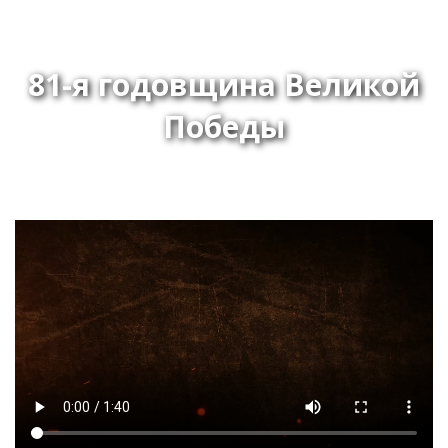
81-я годовщина Великой
Победы