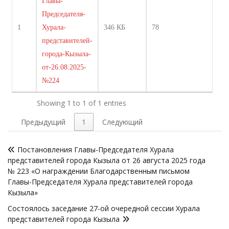
Главы-
Председателя-
1
Хурала-
346 КБ
78
представителей-
города-Кызыла-
от-26.08.2025-
№224
Showing 1 to 1 of 1 entries
Предыдущий
1
Следующий
Навигация
Постановления Главы-Председателя Хурала
по
представителей города Кызыла от 26 августа 2025 года
записям
№ 223 «О награждении Благодарственным письмом
Главы-Председателя Хурала представителей города
Кызыла»
Состоялось заседание 27-ой очередной сессии Хурала
представителей города Кызыла