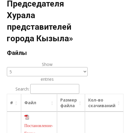
Председателя
Хурала
представителей
города Кызыла»
Файлы
Show
entries
Search:
Размер
Кол-во
#
Файл
файла
скачиваний
Постановление-