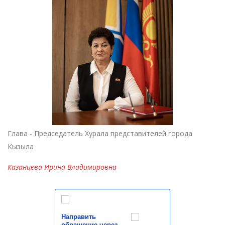
Глава - Председатель Хурала представителей города
Кызыла
Казанцева Ирина Владимировна
Направить
обращение через