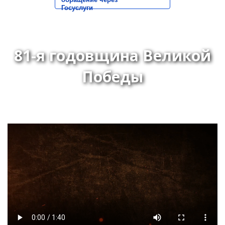
Госуслуги
81-я годовщина Великой
Победы