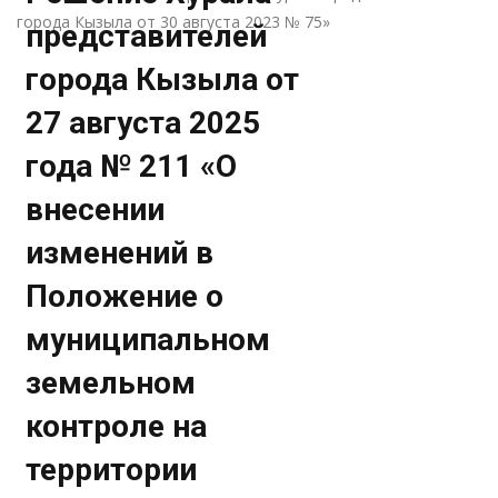
города Кызыла от 30 августа 2023 № 75»
представителей
города Кызыла от
27 августа 2025
года № 211 «О
внесении
изменений в
Положение о
муниципальном
земельном
контроле на
территории