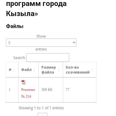
программ города
Кызыла»
Файлы
Show
entries
Search:
Размер
Кол-во
#
Файл
файла
скачиваний
1
Решение
309 КБ
77
№ 214
Showing 1 to 1 of 1 entries