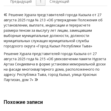
Предыдущий
1
Следующий
Навигация
Решение Хурала представителей города Кызыла от 27
по
августа 2025 года № 213 «Об утверждении Положения об
записям
установлении, выплате, индексации и перерасчете
размера пенсии за выслугу лет лицам, замещавшим
выборные муниципальные должности, должности
муниципальных служащих муниципальной службы
городского округа «Город Кызыл Республики Тыва»
Решение Хурала представителей города Кызыла от 27
августа 2025 года № 215 «Об увековечении памяти Нурзета
Артаа Сендиевича в форме установки мемориальной доски
на фасаде многоквартирного дома, расположенного по
адресу: Республика Тыва, город Кызыл, улица Красных
Партизан, дом 7»
Похожие записи