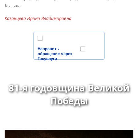
Кызыла
Казанцева Ирина Владимировна
Направить
обращение через
Госуслуги
81-я годовщина Великой
Победы