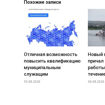
Похожие записи
Отличная возможность
Новый 
повысить квалификацию
причал
ждения
муниципальным
работы
ный
служащим
течение
а
05.08.2026
06.08.2026
н!