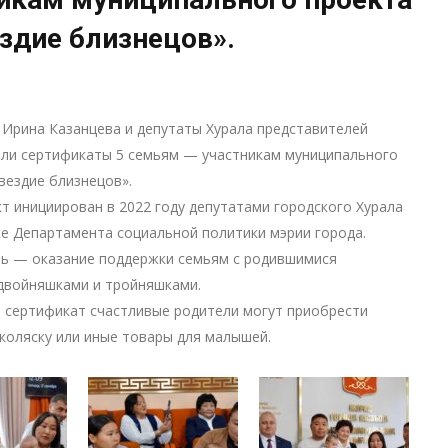
здие близнецов».
 Ирина Казанцева и депутаты Хурала представителей
или сертификаты 5 семьям — участникам муниципального
вездие близнецов».
т инициирован в 2022 году депутатами городского Хурала
е Департамента социальной политики мэрии города.
ль — оказание поддержки семьям с родившимися
двойняшками и тройняшками.
 сертификат счастливые родители могут приобрести
коляску или иные товары для малышей.