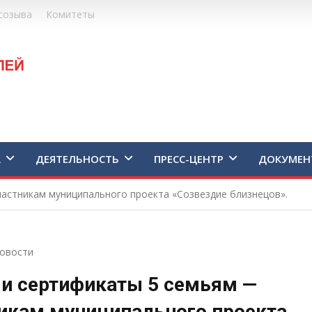
созыва
Комитеты
А
ДЕЯТЕЛЬНОСТЬ
ПРЕСС-ЦЕНТР
ДОКУМЕН
астникам муниципального проекта «Созвездие близнецов».
овости
и сертификаты 5 семьям —
икам муниципального проекта