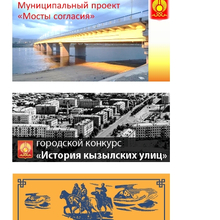
*
ейтинг