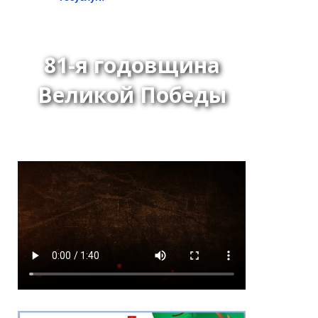
81-я годовщина
Великой Победы