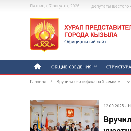
Пятница, 7 августа, 2026
Депутаты шестого 
ОБЩИЕ СВЕДЕНИЯ
СТРУКТУР
Главная
Вручили сертификаты 5 семьям — уч
12.09.2025
-
Н
Вручил
участн