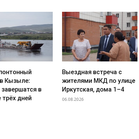
понтонный
Выездная встреча с
 в Кызыле:
жителями МКД по улице
 завершатся в
Иркутская, дома 1–4
 трёх дней
06.08.2026