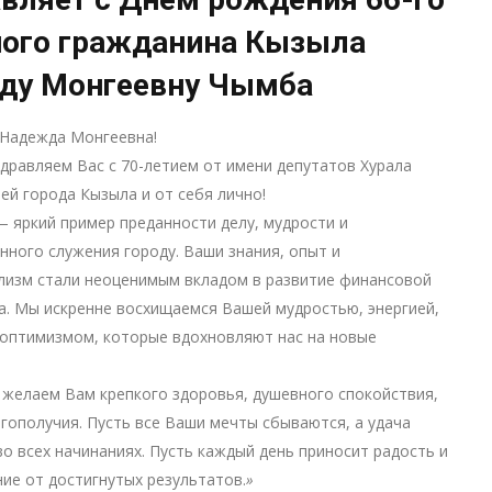
ного гражданина Кызыла
ду Монгеевну Чымба
Надежда Монгеевна!
дравляем Вас с 70-летием от имени депутатов Хурала
ей города Кызыла и от себя лично!
 яркий пример преданности делу, мудрости и
ного служения городу. Ваши знания, опыт и
лизм стали неоценимым вкладом в развитие финансовой
. Мы искренне восхищаемся Вашей мудростью, энергией,
 оптимизмом, которые вдохновляют нас на новые
 желаем Вам крепкого здоровья, душевного спокойствия,
агополучия. Пусть все Ваши мечты сбываются, а удача
во всех начинаниях. Пусть каждый день приносит радость и
ие от достигнутых результатов.
»