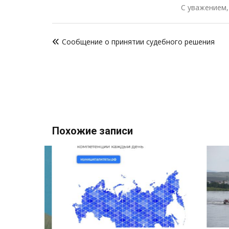
С уважением,
Навигация
Сообщение о принятии судебного решения
по
записям
Похожие записи