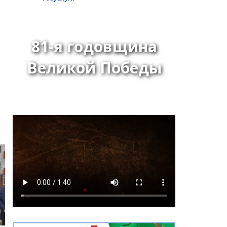
81-я годовщина
Великой Победы