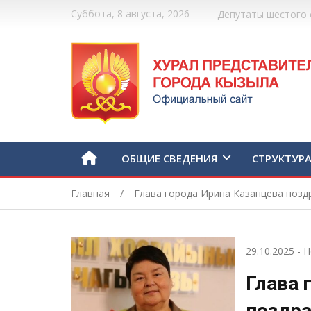
Суббота, 8 августа, 2026
Депутаты шестого 
ОБЩИЕ СВЕДЕНИЯ
СТРУКТУР
Главная
Глава города Ирина Казанцева поз
29.10.2025
-
Н
Глава 
поздра