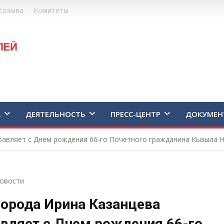
созыва
Комитеты
А
ДЕЯТЕЛЬНОСТЬ
ПРЕСС-ЦЕНТР
ДОКУМЕН
дравляет с Днем рождения 66-го Почетного гражданина Кызыла
овости
города Ирина Казанцева
вляет с Днем рождения 66-го