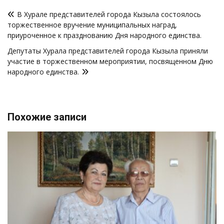
Навигация
В Хурале представителей города Кызыла состоялось
по
торжественное вручение муниципальных наград,
записям
приуроченное к празднованию Дня народного единства.
Депутаты Хурала представителей города Кызыла приняли
участие в торжественном мероприятии, посвященном Дню
народного единства.
Похожие записи