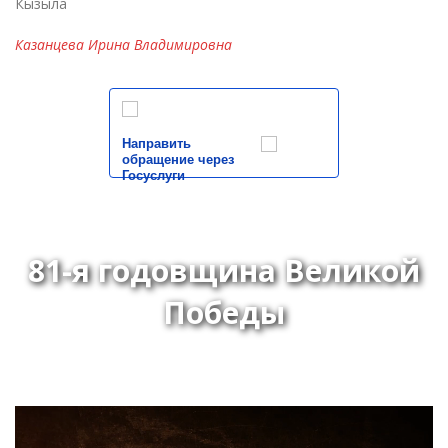
Кызыла
Казанцева Ирина Владимировна
Направить
обращение через
Госуслуги
81-я годовщина Великой
Победы