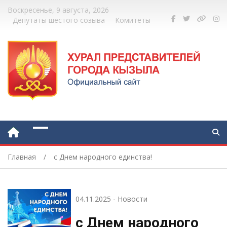
Воскресенье, 9 августа, 2026
Депутаты шестого созыва
Комитеты
Главная
с Днем народного единства!
04.11.2025
-
Новости
с Днем народного