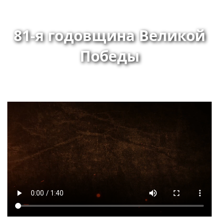
81-я годовщина Великой
Победы