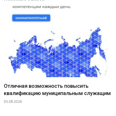
Отличная возможность повысить
квалификацию муниципальным служащим
05.08.2026