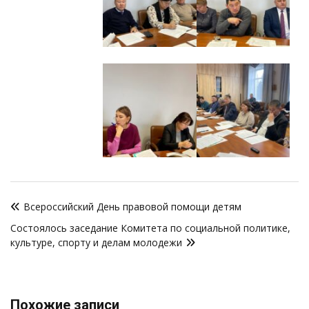
Навигация
Всероссийский День правовой помощи детям
по
Cостоялось заседание Комитета по социальной политике,
записям
культуре, спорту и делам молодежи
Похожие записи