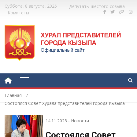
Суббота, 8 августа, 2026
Депутаты шестого созыва
Комитеты
Главная
Состоялся Совет Хурала представителей города Кызыла
14.11.2025
-
Новости
Состоялся Совет