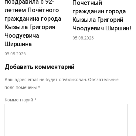
поздравила с 92-
Почетный
летием Почётного
гражданин города
гражданина города
Кызыла Григорий
Кызыла Григория
Чоодуевич Ширшин!
Чоодуевича
05.08.2026
Ширшина
05.08.2026
Добавить комментарий
Р
Ваш адрес email не будет опубликован.
Обязательные
поля помечены
*
Комментарий
*