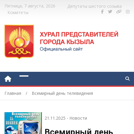
Пятница, 7 августа, 2026
Депутаты шестого созыва
Комитеты
Главная
Всемирный день телевидения
21.11.2025
-
Новости
Всемирный день