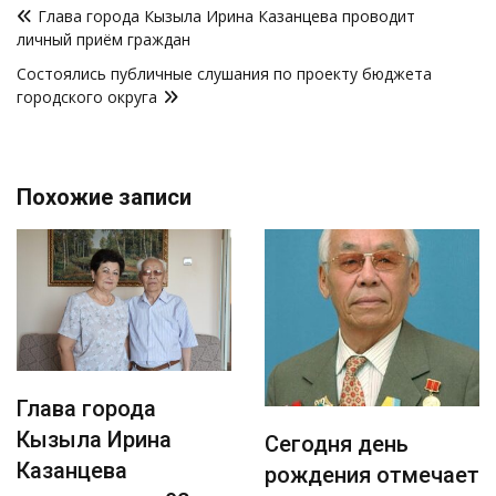
Глава города Кызыла Ирина Казанцева проводит
по
личный приём граждан
записям
Состоялись публичные слушания по проекту бюджета
городского округа
Похожие записи
Глава города
Кызыла Ирина
Сегодня день
Казанцева
рождения отмечает