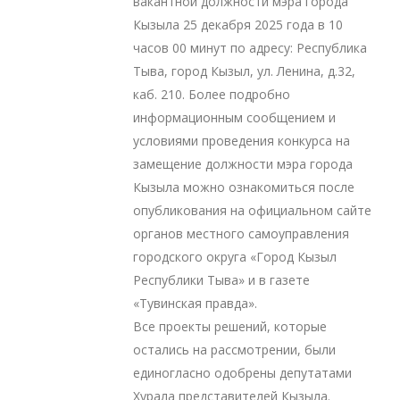
вакантной должности мэра города
Кызыла 25 декабря 2025 года в 10
часов 00 минут по адресу: Республика
Тыва, город Кызыл, ул. Ленина, д.32,
каб. 210. Более подробно
информационным сообщением и
условиями проведения конкурса на
замещение должности мэра города
Кызыла можно ознакомиться после
опубликования на официальном сайте
органов местного самоуправления
городского округа «Город Кызыл
Республики Тыва» и в газете
«Тувинская правда».
Все проекты решений, которые
остались на рассмотрении, были
единогласно одобрены депутатами
Хурала представителей Кызыла.