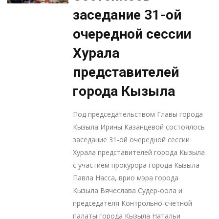
заседание 31-ой
очередной сессии
Хурала
представителей
города Кызыла
Под председательством Главы города
Кызыла Ирины Казанцевой состоялось
заседание 31-ой очередной сессии
Хурала представителей города Кызыла
с участием прокурора города Кызыла
Павла Насса, врио мэра города
Кызыла Вячеслава Судер-оола и
председателя Контрольно-счетной
палаты города Кызыла Натальи