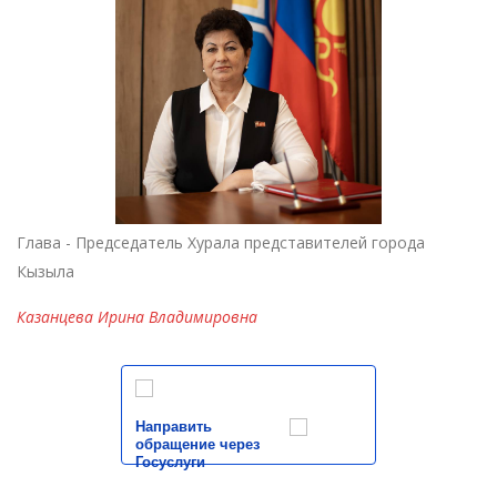
Глава - Председатель Хурала представителей города
Кызыла
Казанцева Ирина Владимировна
Направить
обращение через
Госуслуги