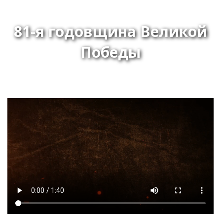
81-я годовщина Великой
Победы