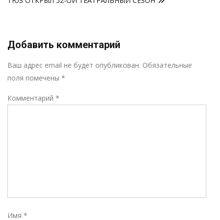
ТЮЗ ОТКРЫЛ 52-ОЙ ТЕАТРАЛЬНЫЙ СЕЗОН
Добавить комментарий
Р
Ваш адрес email не будет опубликован.
Обязательные
поля помечены
*
Комментарий
*
Имя
*