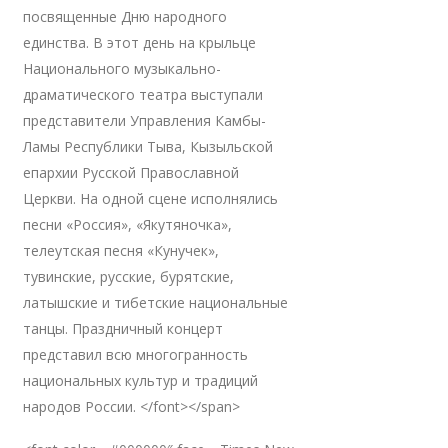
посвященные Дню народного
единства. В этот день на крыльце
Национального музыкально-
драматического театра выступали
представители Управления Камбы-
Ламы Республики Тыва, Кызыльской
епархии Русской Православной
Церкви. На одной сцене исполнялись
песни «Россия», «Якутяночка»,
телеутская песня «Кунучек»,
тувинские, русские, бурятские,
латышские и тибетские национальные
танцы. Праздничный концерт
представил всю многогранность
национальных культур и традиций
народов России. </font></span>