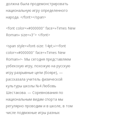
должна была продемонстрировать
национальную игру определенного
народа. </font></span>
<font color=»#000000″ face=»Times New
Roman» size=»3″> </font>
<span style=»font-size: 14pt;»><font
color=»#000000″ face=»Times New
Roman»>- Мы сегодня представляем
узбекскую игру, похожую на русскую
игру разрывные цепи (бояре), —
рассказала учитель физической
культуры школы №4 Любовь
Шестакова. — Соревнования по
национальным видам спорта мы
регулярно проводим и в школе, в том
числе подвижные игры разных