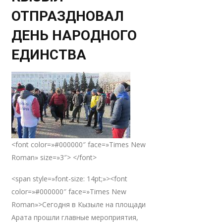
ОТПРАЗДНОВАЛ
ДЕНЬ НАРОДНОГО
ЕДИНСТВА
<font color=»#000000″ face=»Times New
Roman» size=»3″> </font>
<span style=»font-size: 14pt;»><font
color=»#000000″ face=»Times New
Roman»>Сегодня в Кызыле на площади
Арата прошли главные мероприятия,