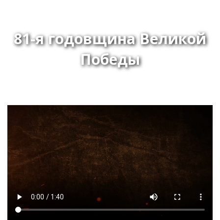
81-я годовщина Великой
Победы