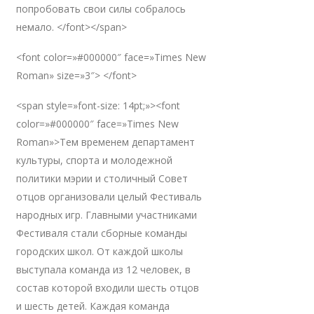
попробовать свои силы собралось
немало. </font></span>
<font color=»#000000″ face=»Times New
Roman» size=»3″> </font>
<span style=»font-size: 14pt;»><font
color=»#000000″ face=»Times New
Roman»>Тем временем департамент
культуры, спорта и молодежной
политики мэрии и столичный Совет
отцов организовали целый Фестиваль
народных игр. Главными участниками
Фестиваля стали сборные команды
городских школ. От каждой школы
выступала команда из 12 человек, в
состав которой входили шесть отцов
и шесть детей. Каждая команда