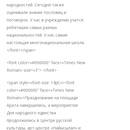
народностей. Сегодня также
оценивали знание пословиц и
поговорок. У нас в учреждении учатся
ребятишки самых разных
национальностей. У нас самая
настоящая многонациональная школа.
</font></span>
<font color=»#000000″ face=»Times New
Roman» size=»3″> </font>
<span style=»font-size: 14pt;»><font
color=»#000000″ face=»Times New
Roman»>Празднование на площади
Арата завершились, а мероприятия
Дня народного единства
продолжились в Центре русской
культуры, арт-центре «Найысылал» и