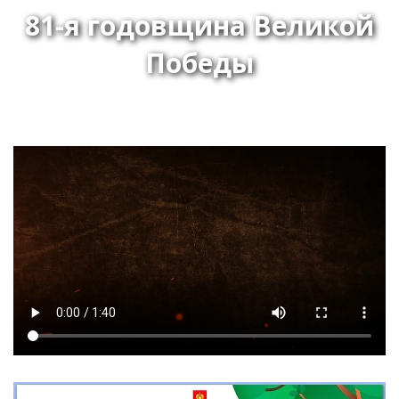
81-я годовщина Великой
Победы