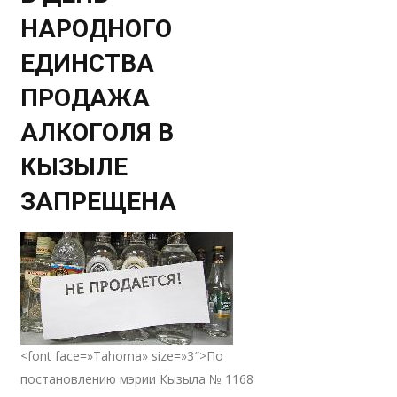
НАРОДНОГО
ЕДИНСТВА
ПРОДАЖА
АЛКОГОЛЯ В
КЫЗЫЛЕ
ЗАПРЕЩЕНА
<font face=»Tahoma» size=»3″>По
постановлению мэрии Кызыла № 1168