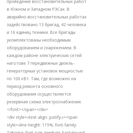
проведение восстановительных работ
в Южном и Западном РЭСах. В
аварийно-восстановительных работах
задействовано 13 бригад, 42 человека
и 16 единиц техники. Все бригады
укомплектованы необходимым
оборудованием и снаряжением. В
каждом районе электрических сетей
наготове 7 передвижных дизель-
генераторных установок мощностью
по 100 кВт. Там, где возможно на
период ремонта основного
оборудования осуществляется
резервная схема электроснабжения.
</font></span></div>
<div style=»text-align: justify;»><span
style=»line-height: 115%; font-family:
Tahoma; font-size: medium; background-