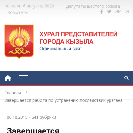
Четверг, 6 августа, 2026
Депутаты шестого созыва
Комитеты
Главная
Завершается работа по устранению последствий урагана
06.10.2015
-
Без рубрики
Завершается