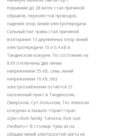
порывами до 28 м/сек стал причиной
обрывов, перехлестов проводов,
падения опор линий электропередачи.
Сильный пал травы стал причиной
возгорания 13 деревянных опор линий
электропередачи 10 и 0,4 кВ в
Тандинском кожууне. По состоянию на
8.00 отключены две линии
напряжением 35 кВ, семь линий
напряжением 10 кВ, без
электроснабжения остается 21
населенный пункт в Тандинском,
Овюрском, Сут-Хольском, Тес-Хемском
кожуунах и Кызыле.</span><span
style=»font-family: Tahoma; font-size:
medium;»> В столице Тувы из-за
обрыва линий электросетей света не