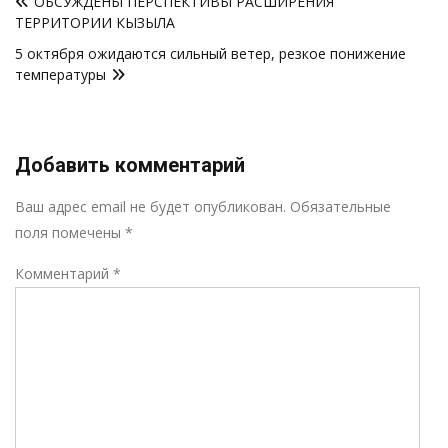
ОБСУЖДЕНЫ ПЕРСПЕКТИВЫ РАСШИРЕНИЯ
по
ТЕРРИТОРИИ КЫЗЫЛА
записям
5 октября ожидаются сильный ветер, резкое понижение
температуры
Добавить комментарий
Р
Ваш адрес email не будет опубликован.
Обязательные
поля помечены
*
Комментарий
*