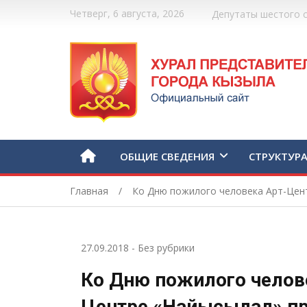
Четверг, 6 августа, 2026
Депутаты шестого 
ОБЩИЕ СВЕДЕНИЯ
СТРУКТУР
Главная
Ко Дню пожилого человека Арт-Цен
27.09.2018
-
Без рубрики
Ко Дню пожилого челов
Центре «Найысылал» п