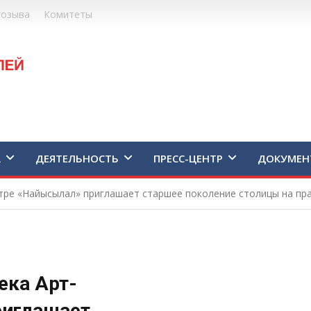
созыва
Комитеты
А
ДЕЯТЕЛЬНОСТЬ
ПРЕСС-ЦЕНТР
ДОКУМЕН
тре «Найысылал» приглашает старшее поколение столицы на пр
ека Арт-
риглашает