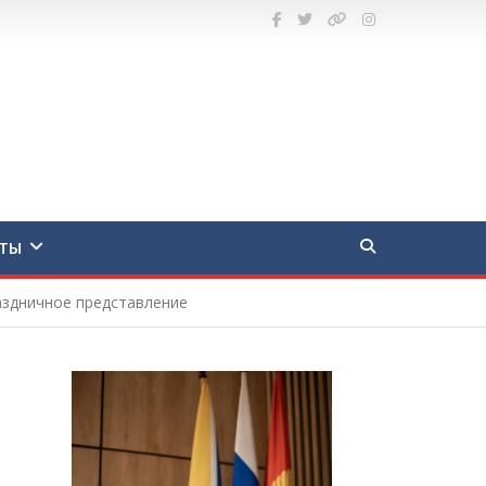
ТЫ
аздничное представление