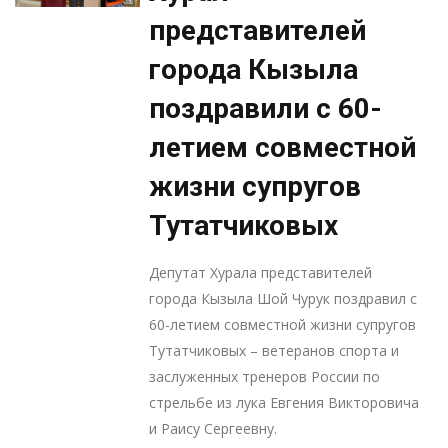
представителей
города Кызыла
поздравили с 60-
летием совместной
жизни супругов
Тутатчиковых
Депутат Хурала представителей
города Кызыла Шой Чурук поздравил с
60-летием совместной жизни супругов
Тутатчиковых – ветеранов спорта и
заслуженных тренеров России по
стрельбе из лука Евгения Викторовича
и Раису Сергеевну.