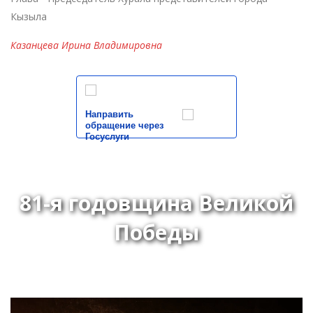
Кызыла
Казанцева Ирина Владимировна
Направить
обращение через
Госуслуги
81-я годовщина Великой
Победы