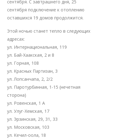
сентября. С завтрашнего дня, 25
сентября подключение к отоплению
оставшихся 19 домов продолжится.
Этой ночью станет тепло в следующих
адресах:
ул. Интернациональная, 119
ул. Бай-Хаакская, 2 и 8
ул. Горная, 108
ул. Красных Партизан, 3
ул. Лопсанчапа, 2, 2/2
ул. Паротурбинная, 1-15 (нечетная
сторона)
ул. Ровенская, 1 А
ул. Улуг-Хемская, 17
ул. Эрзинская, 29, 31, 33
ул. Московская, 103
ул. Кечил-оола, 18