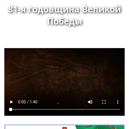
81-я годовщина Великой
Победы