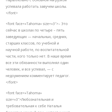
успевала работать завучем школы.
</font>
<font face=»Tahoma» size=»3″>– Это
сейчас в школах по четыре – пять
заведующих — начальных, средних,
старших классов, по учебной и
научной работе, по воспитательной
части, кого только нет. В наше время
все эти обязанности выполнял один
человек, и все успевал, — с
недоумением комментирует педагог.
</font>
<font face=»Tahoma»
size=»3″>Любознательная и
требовательная к себе Наталья