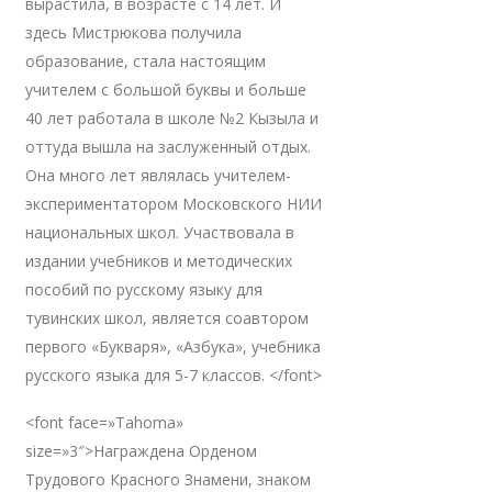
вырастила, в возрасте с 14 лет. И
здесь Мистрюкова получила
образование, стала настоящим
учителем с большой буквы и больше
40 лет работала в школе №2 Кызыла и
оттуда вышла на заслуженный отдых.
Она много лет являлась учителем-
экспериментатором Московского НИИ
национальных школ. Участвовала в
издании учебников и методических
пособий по русскому языку для
тувинских школ, является соавтором
первого «Букваря», «Азбука», учебника
русского языка для 5-7 классов. </font>
<font face=»Tahoma»
size=»3″>Награждена Орденом
Трудового Красного Знамени, знаком