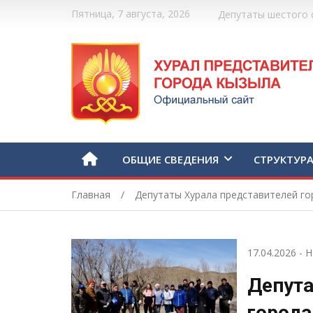
Пятница, 7 августа, 2026
Депутаты шестого 
ОБЩИЕ СВЕДЕНИЯ
СТРУКТУР
Главная
Депутаты Хурала представителей го
17.04.2026
-
Н
Депута
города