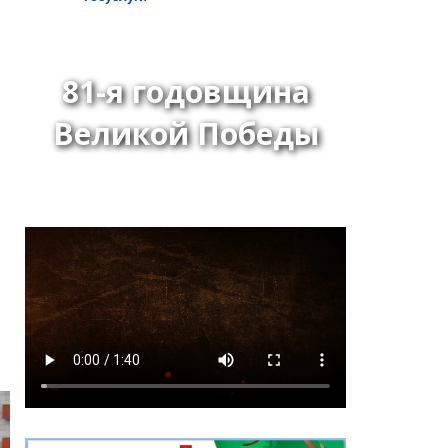
81-я годовщина
Великой Победы