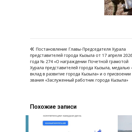
Навигация
Постановление Главы-Председателя Хурала
по
представителей города Кызыла от 17 апреля 202
записям
года № 274 «О награждении Почетной грамотой
Хурала представителей города Кызыла, медалью 
вклад в развитие города Кызыла» и о присвоении
звания «Заслуженный работник города Кызыла»
Похожие записи