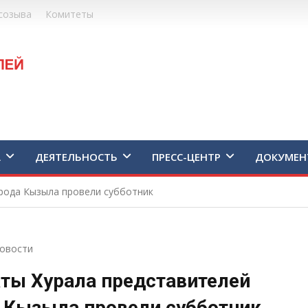
созыва
Комитеты
А
ДЕЯТЕЛЬНОСТЬ
ПРЕСС-ЦЕНТР
ДОКУМЕН
рода Кызыла провели субботник
овости
ты Хурала представителей
 Кызыла провели субботник