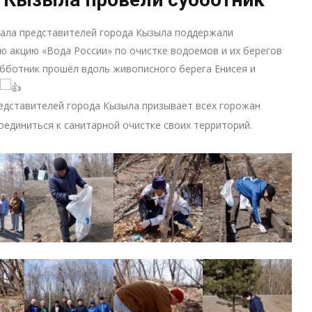
рала представителей города Кызыла поддержали
ю акцию «Вода России» по очистке водоемов и их берегов
убботник прошёл вдоль живописного берега Енисея и
едставителей города Кызыла призывает всех горожан
оединиться к санитарной очистке своих территорий.