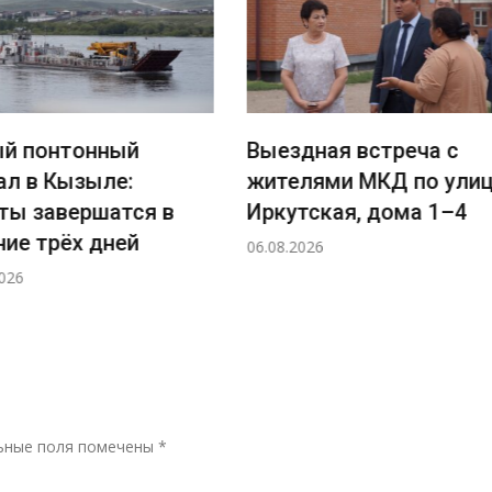
понтонный
Выездная встреча с
 в Кызыле:
жителями МКД по улице
 завершатся в
Иркутская, дома 1–4
 трёх дней
06.08.2026
Р
ьные поля помечены
*