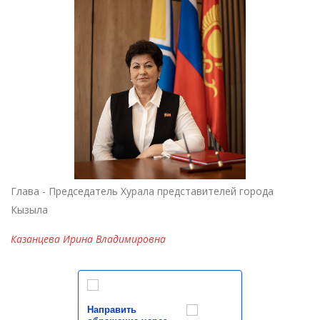
Глава - Председатель Хурала представителей города
Кызыла
Казанцева Ирина Владимировна
Направить