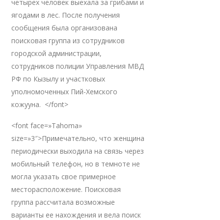
четырех человек выехала за грибами и
ягодами в лес. После получения
сообщения была организована
поисковая группа из сотрудников
городской администрации,
сотрудников полиции Управления МВД
РФ по Кызылу и участковых
уполномоченных Пий-Хемского
кожууна. </font>
<font face=»Tahoma»
size=»3″>Примечательно, что женщина
периодически выходила на связь через
мобильный телефон, но в темноте не
могла указать свое примерное
месторасположение. Поисковая
группа рассчитала возможные
варианты ее нахождения и вела поиск