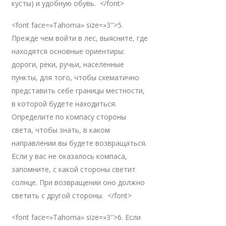
кусты) и удобную обувь. </font>
<font face=»Tahoma» size=»3″>5.
Прежде чем войти в лес, выясните, где
находятся основные ориентиры:
дороги, реки, ручьи, населенные
пункты, для того, чтобы схематично
представить себе границы местности,
в которой будете находиться.
Определите по компасу стороны
света, чтобы знать, в каком
направлении вы будете возвращаться.
Если у вас не оказалось компаса,
запомните, с какой стороны светит
солнце. При возвращении оно должно
светить с другой стороны. </font>
<font face=»Tahoma» size=»3″>6. Если