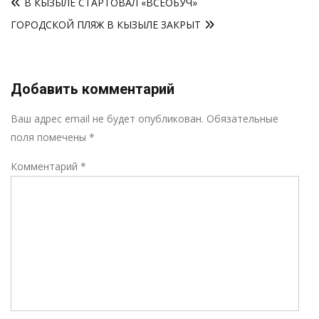
В КЫЗЫЛЕ СТАРТОВАЛ «ВСЕОБУЧ»
по
ГОРОДСКОЙ ПЛЯЖ В КЫЗЫЛЕ ЗАКРЫТ
записям
Добавить комментарий
Р
Ваш адрес email не будет опубликован.
Обязательные
поля помечены
*
Комментарий
*