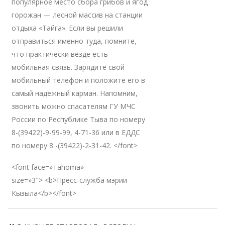
популярное место сбора грибов и ягод
горожан — лесной массив на станции
отдыха «Тайга». Если вы решили
отправиться именно туда, помните,
что практически везде есть
мобильная связь. Зарядите свой
мобильный телефон и положите его в
самый надежный карман. Напомним,
звонить можно спасателям ГУ МЧС
России по Республике Тыва по номеру
8-(39422)-9-99-99, 4-71-36 или в ЕДДС
по номеру 8 -(39422)-2-31-42. </font>
<font face=»Tahoma»
size=»3″> <b>Пресс-служба мэрии
Кызыла</b></font>
Навигация