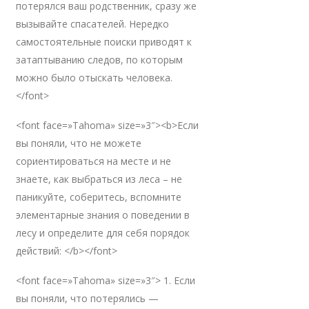
потерялся ваш родственник, сразу же
вызывайте спасателей. Нередко
самостоятельные поиски приводят к
затаптыванию следов, по которым
можно было отыскать человека.
</font>
<font face=»Tahoma» size=»3″><b>Если
вы поняли, что не можете
сориентироваться на месте и не
знаете, как выбраться из леса – не
паникуйте, соберитесь, вспомните
элементарные знания о поведении в
лесу и определите для себя порядок
действий: </b></font>
<font face=»Tahoma» size=»3″> 1. Если
вы поняли, что потерялись —