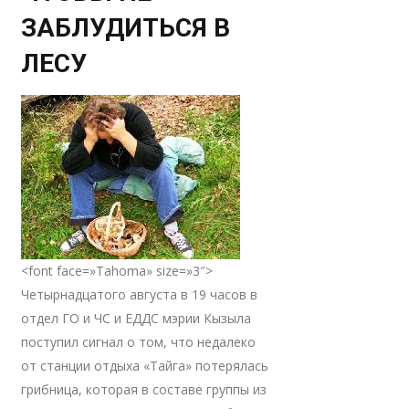
ЗАБЛУДИТЬСЯ В
ЛЕСУ
<font face=»Tahoma» size=»3″>
Четырнадцатого августа в 19 часов в
отдел ГО и ЧС и ЕДДС мэрии Кызыла
поступил сигнал о том, что недалеко
от станции отдыха «Тайга» потерялась
грибница, которая в составе группы из