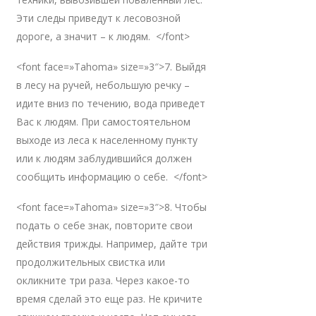
Эти следы приведут к лесовозной
дороге, а значит – к людям. </font>
<font face=»Tahoma» size=»3″>7. Выйдя
в лесу на ручей, небольшую речку –
идите вниз по течению, вода приведет
Вас к людям. При самостоятельном
выходе из леса к населенному пункту
или к людям заблудившийся должен
сообщить информацию о себе. </font>
<font face=»Tahoma» size=»3″>8. Чтобы
подать о себе знак, повторите свои
действия трижды. Например, дайте три
продолжительных свистка или
окликните три раза. Через какое-то
время сделай это еще раз. Не кричите