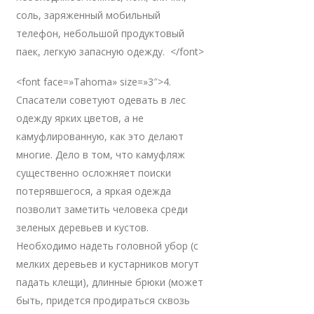
соль, заряженный мобильный
телефон, небольшой продуктовый
паек, легкую запасную одежду. </font>
<font face=»Tahoma» size=»3″>4.
Спасатели советуют одевать в лес
одежду ярких цветов, а не
камуфлированную, как это делают
многие. Дело в том, что камуфляж
существенно осложняет поиски
потерявшегося, а яркая одежда
позволит заметить человека среди
зеленых деревьев и кустов.
Необходимо надеть головной убор (с
мелких деревьев и кустарников могут
падать клещи), длинные брюки (может
быть, придется продираться сквозь