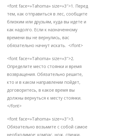
<font face=»Tahoma» size=»3″>1. Перед
тем, как отправиться в лес, сообщите
близким или друзьям, куда вы идете и
как надолго. Если к назначенному
времени вы не вернулись, вас
обязательно начнут искать. </font>
<font face=»Tahoma» size=»3″>2.
Определите место стоянки и время
возвращения. Обязательно решите,
кто и в каком направлении пойдет,
договоритесь, в какое время вы
должны вернуться к месту стоянки.
</font>
<font face=»Tahoma» size=»3″>3.
Обязательно возьмите с собой самое
необходимое: компас, нож, спички,