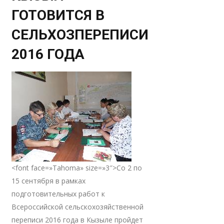
ГОТОВИТСЯ В
СЕЛЬХОЗПЕРЕПИСИ
2016 ГОДА
<font face=»Tahoma» size=»3″>Со 2 по
15 сентября в рамках
подготовительных работ к
Всероссийской сельскохозяйственной
переписи 2016 года в Кызыле пройдет