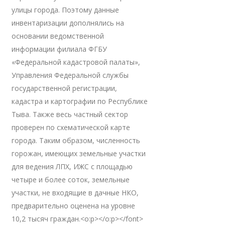
улицы города. Поэтому данные
инвентаризации дополнялись на
основании ведомственной
информации филиала ФГБУ
«Федеральной кадастровой палаты»,
Управления Федеральной службы
государственной регистрации,
кадастра и картографии по Республике
Тыва. Также весь частный сектор
проверен по схематической карте
города. Таким образом, численность
горожан, имеющих земельные участки
для ведения ЛПХ, ИЖС с площадью
четыре и более соток, земельные
участки, не входящие в дачные НКО,
предварительно оценена на уровне
10,2 тысяч граждан.<o:p></o:p></font>