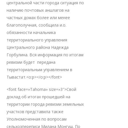
центральной части города ситуация по
наличию почтовых аншлагов на
частных домах более или менее
благополучная, сообщила и.о.
обязанности начальника
территориального управления
Центрального района Надежда
Горбулина. Вся информация по итогам
ревизии будет передана
территориальным управлением в
Тывастат.<o:p></o:p></font>
<font face=»Tahoma» size=»3″>Свой
доклад об итогах прошедшей на
территории города ревизии земельных
участков представила также
Уполномоченная по вопросам
сельхозпереписи Милана Монгуш. По