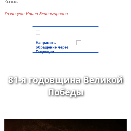
Кызыла
Казанцева Ирина Владимировна
Направить
обращение через
Госуслуги
81-я годовщина Великой
Победы