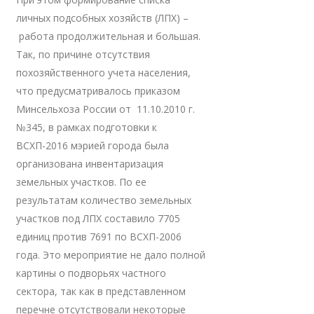
личных подсобных хозяйств (ЛПХ) –
работа продолжительная и большая.
Так, по причине отсутствия
похозяйственного учета населения,
что предусматривалось приказом
Минсельхоза России от 11.10.2010 г.
№345, в рамках подготовки к
ВСХП-2016 мэрией города была
организована инвентаризация
земельных участков. По ее
результатам количество земельных
участков под ЛПХ составило 7705
единиц против 7691 по ВСХП-2006
года. Это мероприятие не дало полной
картины о подворьях частного
сектора, так как в представленном
перечне отсутствовали некоторые