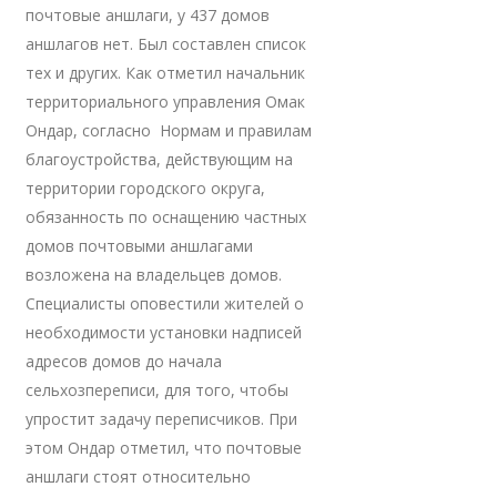
почтовые аншлаги, у 437 домов
аншлагов нет. Был составлен список
тех и других. Как отметил начальник
территориального управления Омак
Ондар, согласно Нормам и правилам
благоустройства, действующим на
территории городского округа,
обязанность по оснащению частных
домов почтовыми аншлагами
возложена на владельцев домов.
Специалисты оповестили жителей о
необходимости установки надписей
адресов домов до начала
сельхозпереписи, для того, чтобы
упростит задачу переписчиков. При
этом Ондар отметил, что почтовые
аншлаги стоят относительно