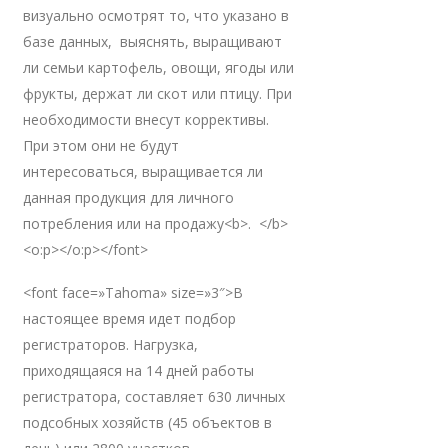
визуально осмотрят то, что указано в
базе данных, выяснять, выращивают
ли семьи картофель, овощи, ягоды или
фрукты, держат ли скот или птицу. При
необходимости внесут коррективы.
При этом они не будут
интересоваться, выращивается ли
данная продукция для личного
потребления или на продажу<b>. </b>
<o:p></o:p></font>
<font face=»Tahoma» size=»3″>В
настоящее время идет подбор
регистраторов. Нагрузка,
приходящаяся на 14 дней работы
регистратора, составляет 630 личных
подсобных хозяйств (45 объектов в