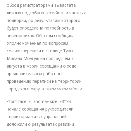
обход регистраторами Тывастата
личных подсобных хозяйств и частных
подворий, по результатам которого
будет определена потребность в
переписчиках. Об этом сообщила
Уполномоченная по вопросам
сельхозпереписи в столице Тувы
Милана Монгуш на прошедшем 7
августа в мэрии совещании о ходе
предварительных работ по
проведению переписи на территории
городского округа. <o:p></o:p></font>
<font face=»Tahoma» size=»3″>В
начале совещания руководители
территориальных управлений
доложили о результатах ревизии