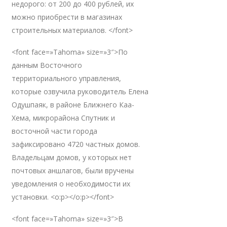
недорого: от 200 до 400 рублей, их
можно приобрести в магазинах
строительных материалов. </font>
<font face=»Tahoma» size=»3″>По
данным Восточного
территориального управления,
которые озвучила руководитель Елена
Одушпаяк, в районе Ближнего Каа-
Хема, микрорайона Спутник и
восточной части города
зафиксировано 4720 частных домов.
Владельцам домов, у которых нет
почтовых аншлагов, были вручены
уведомления о необходимости их
установки. <o:p></o:p></font>
<font face=»Tahoma» size=»3″>В