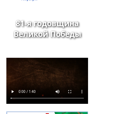
81-я годовщина
Великой Победы