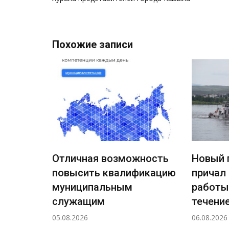
записям
Похожие записи
Отличная возможность
Новый 
повысить квалификацию
причал
ждения
муниципальным
работы
ный
служащим
течение
а
05.08.2026
06.08.2026