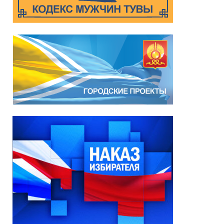
Чоодуевича Ширшина
05.08.2026
*
ейтинг