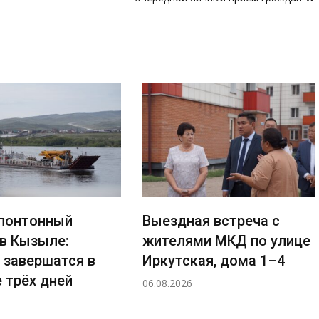
понтонный
Выездная встреча с
 в Кызыле:
жителями МКД по улице
 завершатся в
Иркутская, дома 1–4
 трёх дней
06.08.2026