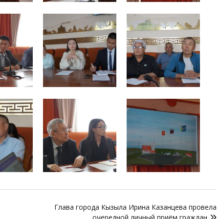
Глава города Кызыла Ирина Казанцева провела
очередной личный приём граждан