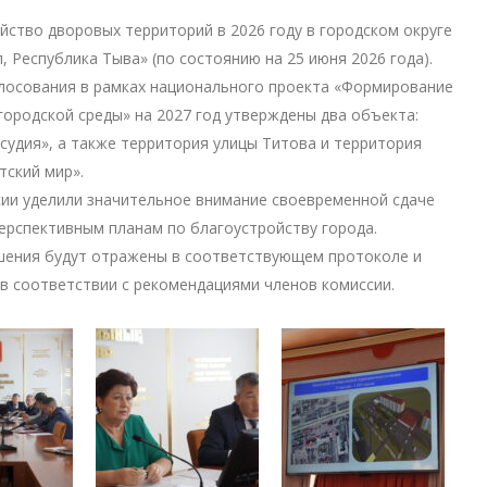
ойство дворовых территорий в 2026 году в городском округе
, Республика Тыва» (по состоянию на 25 июня 2026 года).
лосования в рамках национального проекта «Формирование
ородской среды» на 2027 год утверждены два объекта:
судия», а также территория улицы Титова и территория
тский мир».
ии уделили значительное внимание своевременной сдаче
ерспективным планам по благоустройству города.
шения будут отражены в соответствующем протоколе и
в соответствии с рекомендациями членов комиссии.