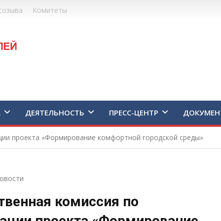
созыва
Комитеты
А
ДЕЯТЕЛЬНОСТЬ
ПРЕСС-ЦЕНТР
ДОКУМЕН
ции проекта «Формирование комфортной городской среды»
овости
твенная комиссия по
ации проекта «Формирование