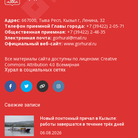
Адрес:
667000, Тыва Респ, Кызыл г, Ленина, 32
Телефон приемной Главы города:
+7 (39422) 2-05-71
Общественная приемная:
+7 (39422) 2-48-35
Электронная почта:
gorhural@mail.ru
Официальный веб-сайт:
www.gorhural.ru
Все материалы сайта доступны по лицензии: Creative
Commons Attribution 4.0 Всемирная
Хурал в социальных сетях
Свежие записи
Новый понтонный причал в Кызыле:
работы завершатся в течение трёх дней
06.08.2026