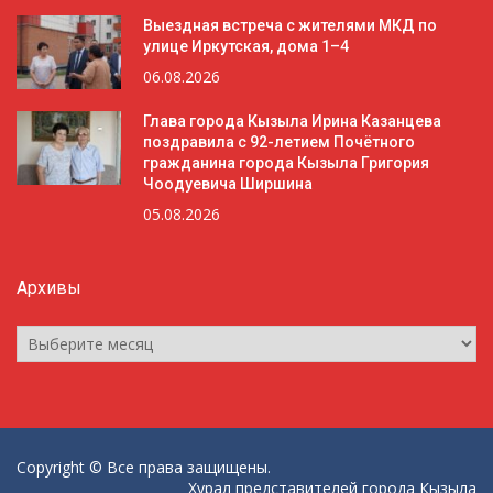
Выездная встреча с жителями МКД по
улице Иркутская, дома 1–4
06.08.2026
Глава города Кызыла Ирина Казанцева
поздравила с 92-летием Почётного
гражданина города Кызыла Григория
Чоодуевича Ширшина
05.08.2026
Архивы
Архивы
Copyright © Все права защищены.
Хурал представителей города Кызыла