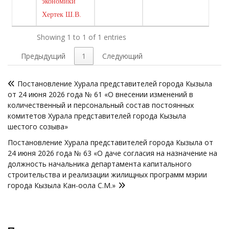
экономики
Хертек Ш.В.
Showing 1 to 1 of 1 entries
Предыдущий
1
Следующий
Навигация
Постановление Хурала представителей города Кызыла
по
от 24 июня 2026 года № 61 «О внесении изменений в
записям
количественный и персональный состав постоянных
комитетов Хурала представителей города Кызыла
шестого созыва»
Постановление Хурала представителей города Кызыла от
24 июня 2026 года № 63 «О даче согласия на назначение на
должность начальника департамента капитального
строительства и реализации жилищных программ мэрии
города Кызыла Кан-оола С.М.»