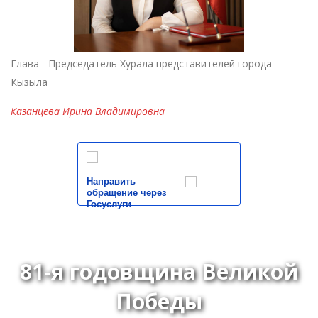
Глава - Председатель Хурала представителей города
Кызыла
Казанцева Ирина Владимировна
Направить
обращение через
Госуслуги
81-я годовщина Великой
Победы