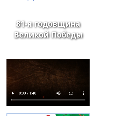
81-я годовщина
Великой Победы