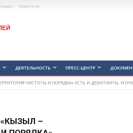
созыва
Комитеты
А
ДЕЯТЕЛЬНОСТЬ
ПРЕСС-ЦЕНТР
ДОКУМЕН
ТЕРРИТОРИЯ ЧИСТОТЫ И ПОРЯДКА» ЕСТЬ И ДЕБЮТАНТЫ, И О
 «КЫЗЫЛ –
 И ПОРЯДКА»