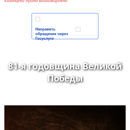
Казанцева Ирина Владимировна
Направить
обращение через
Госуслуги
81-я годовщина Великой
Победы