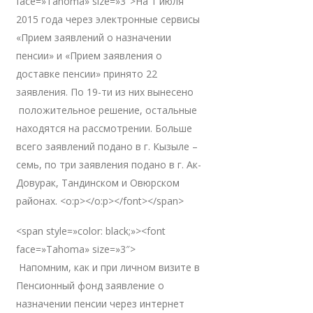
face=»Tahoma» size=»3″>На 1 июля
2015 года через электронные сервисы
«Прием заявлений о назначении
пенсии» и «Прием заявления о
доставке пенсии» принято 22
заявления. По 19-ти из них вынесено
положительное решение, остальные
находятся на рассмотрении. Больше
всего заявлений подано в г. Кызыле –
семь, по три заявления подано в г. Ак-
Довурак, Тандинском и Овюрском
районах. <o:p></o:p></font></span>
<span style=»color: black;»><font
face=»Tahoma» size=»3″>
Напомним, как и при личном визите в
Пенсионный фонд заявление о
назначении пенсии через интернет