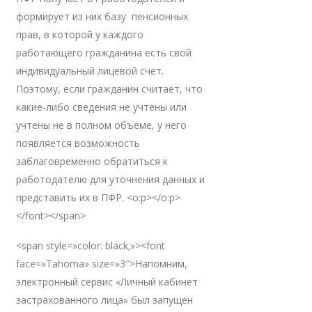
формирует из них базу пенсионных
прав, в которой у каждого
работающего гражданина есть свой
индивидуальный лицевой счет.
Поэтому, если гражданин считает, что
какие-либо сведения не учтены или
учтены не в полном объеме, у него
появляется возможность
заблаговременно обратиться к
работодателю для уточнения данных и
представить их в ПФР. <o:p></o:p>
</font></span>
<span style=»color: black;»><font
face=»Tahoma» size=»3″>Напомним,
электронный сервис «Личный кабинет
застрахованного лица» был запущен