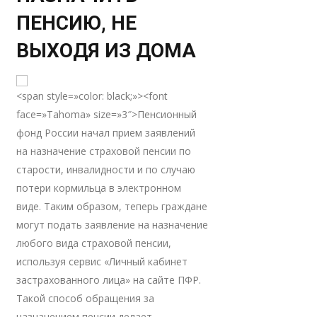
ПЕНСИЮ, НЕ
ВЫХОДЯ ИЗ ДОМА
<span style=»color: black;»><font
face=»Tahoma» size=»3″>Пенсионный
фонд России начал прием заявлений
на назначение страховой пенсии по
старости, инвалидности и по случаю
потери кормильца в электронном
виде. Таким образом, теперь граждане
могут подать заявление на назначение
любого вида страховой пенсии,
используя сервис «Личный кабинет
застрахованного лица» на сайте ПФР.
Такой способ обращения за
назначением пенсии делает