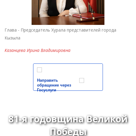
Глава - Председатель Хурала представителей города
Кызыла
Казанцева Ирина Владимировна
Направить
обращение через
Госуслуги
81-я годовщина Великой
Победы