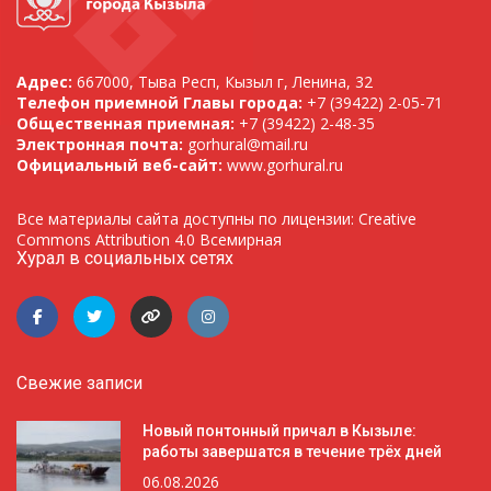
Адрес:
667000, Тыва Респ, Кызыл г, Ленина, 32
Телефон приемной Главы города:
+7 (39422) 2-05-71
Общественная приемная:
+7 (39422) 2-48-35
Электронная почта:
gorhural@mail.ru
Официальный веб-сайт:
www.gorhural.ru
Все материалы сайта доступны по лицензии: Creative
Commons Attribution 4.0 Всемирная
Хурал в социальных сетях
Свежие записи
Новый понтонный причал в Кызыле:
работы завершатся в течение трёх дней
06.08.2026