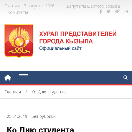
Пятница, 7 августа, 2026
Депутаты шестого созыва
Комитеты
Главная
Ко Дню студента
25.01.2019
-
Без рубрики
Ко Дню студента