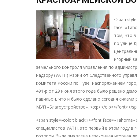
<span style
face=»Taho
том, что в
по улице 
центральн
игорный за
земельного контроля управления по админист
надзору (УАТН) мэрии от Следственного управ
комитета России по Туве. Распоряжением гор
491-р от 29 июня этого года было решено дем
павильон, что и было сделано сегодня силами 
МУП «Благоустройство». <o:p></o:p></font></s
<span style=»color: black;»><font face=»Tahoma
специалистов УАТН, это первый в этом году в 
котором была выявлена незаконная игорная де