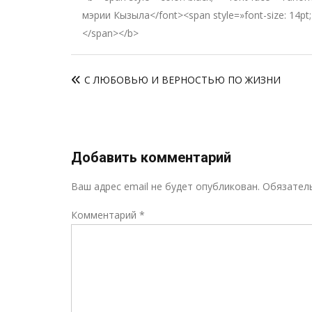
мэрии Кызыла</font><span style=»font-size: 14pt
</span></b>
Навигация
С ЛЮБОВЬЮ И ВЕРНОСТЬЮ ПО ЖИЗНИ
по
записям
Добавить комментарий
Ваш адрес email не будет опубликован.
Обязател
Комментарий
*