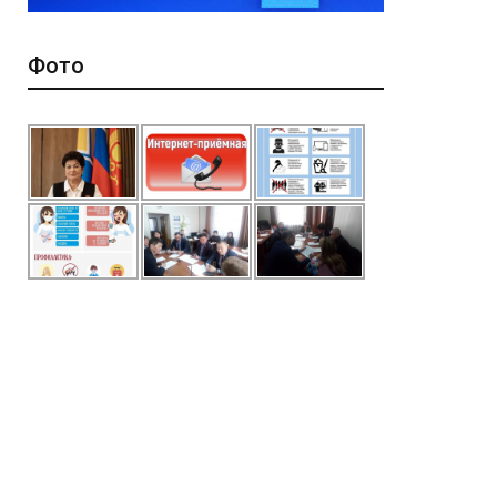
Фото
*
ейтинг