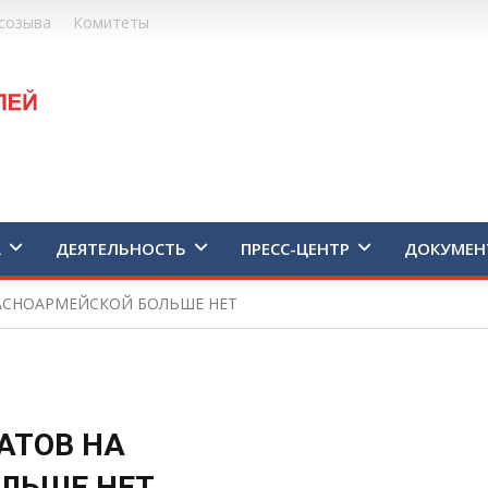
созыва
Комитеты
А
ДЕЯТЕЛЬНОСТЬ
ПРЕСС-ЦЕНТР
ДОКУМЕН
АСНОАРМЕЙСКОЙ БОЛЬШЕ НЕТ
АТОВ НА
ЛЬШЕ НЕТ