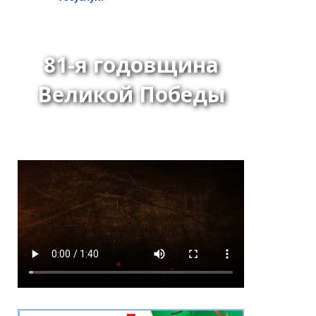
81-я годовщина
Великой Победы