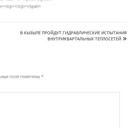
;»><o:p></o:p></span>
В КЫЗЫЛЕ ПРОЙДУТ ГИДРАВЛИЧЕСКИЕ ИСПЫТАНИЯ
ВНУТРИКВАРТАЛЬНЫХ ТЕПЛОСЕТЕЙ
Р
ьные поля помечены
*