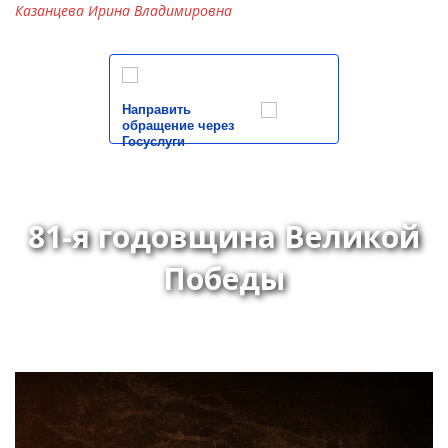
Казанцева Ирина Владимировна
Направить
обращение через
Госуслуги
81-я годовщина Великой
Победы