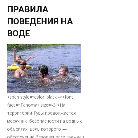
ПРАВИЛА
ПОВЕДЕНИЯ НА
ВОДЕ
<span style=»color: black;»><font
face=»Tahoma» size=»3″>На
территории Тувы продолжается
месячник безопасности на водных
объектах, цель которого —
обеспечение безопасности граждан,