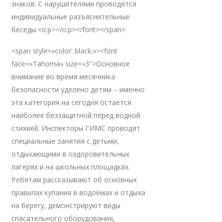
знаков. С нарушителями проводятся
индивидуальные разъяснительные
беседы.<o:p></o:p></font></span>
<span style=»color: black;»><font
face=»Tahoma» size=»3″>Основное
внимание во время месячника
безопасности уделено детям – именно
эта категория на сегодня остаётся
наиболее беззащитной перед водной
стихией. Инспекторы ГИМС проводят
специальные занятия с детьми,
отдыхающими в оздоровительных
лагерях и на школьных площадках.
Ребятам рассказывают об основных
правилах купания в водоёмах и отдыха
на берегу, демонстрируют виды
спасательного оборудования,