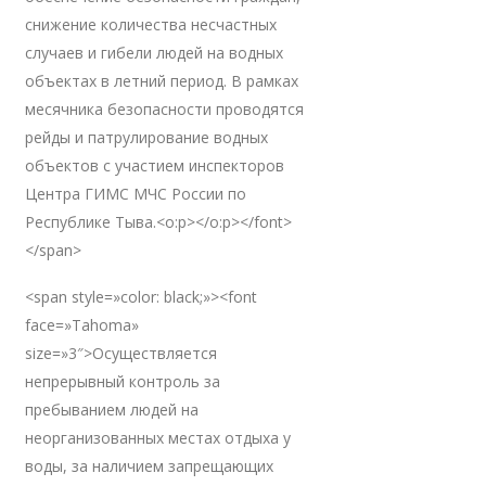
снижение количества несчастных
случаев и гибели людей на водных
объектах в летний период. В рамках
месячника безопасности проводятся
рейды и патрулирование водных
объектов с участием инспекторов
Центра ГИМС МЧС России по
Республике Тыва.<o:p></o:p></font>
</span>
<span style=»color: black;»><font
face=»Tahoma»
size=»3″>Осуществляется
непрерывный контроль за
пребыванием людей на
неорганизованных местах отдыха у
воды, за наличием запрещающих