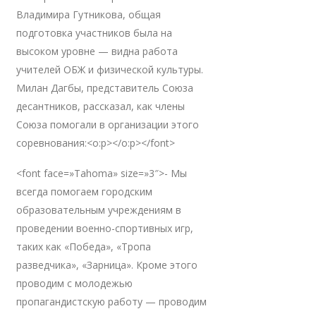
Владимира Гутникова, общая
подготовка участников была на
высоком уровне — видна работа
учителей ОБЖ и физической культуры.
Милан Дагбы, представитель Союза
десантников, рассказал, как члены
Союза помогали в организации этого
соревнования:<o:p></o:p></font>
<font face=»Tahoma» size=»3″>- Мы
всегда помогаем городским
образовательным учреждениям в
проведении военно-спортивных игр,
таких как «Победа», «Тропа
разведчика», «Зарница». Кроме этого
проводим с молодежью
пропагандистскую работу — проводим