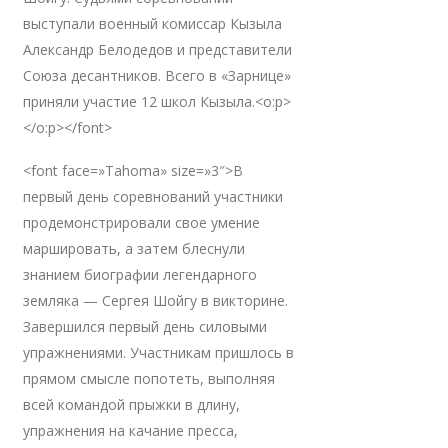
выступали военный комиссар Кызыла
Александр Белодедов и представители
Союза десантников. Всего в «Зарнице»
приняли участие 12 школ Кызыла.<o:p>
</o:p></font>
<font face=»Tahoma» size=»3″>В
первый день соревнований участники
продемонстрировали свое умение
маршировать, а затем блеснули
знанием биографии легендарного
земляка — Сергея Шойгу в викторине.
Завершился первый день силовыми
упражнениями. Участникам пришлось в
прямом смысле попотеть, выполняя
всей командой прыжки в длину,
упражнения на качание пресса,