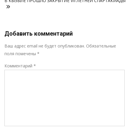
В КЫЗЫЛЕ ПРОШЛО ЗАКРЫТИЕ VII ЛЕТНЕЙ СПАРТАКИАДЫ
записям
Добавить комментарий
Р
Ваш адрес email не будет опубликован.
Обязательные
поля помечены
*
Комментарий
*