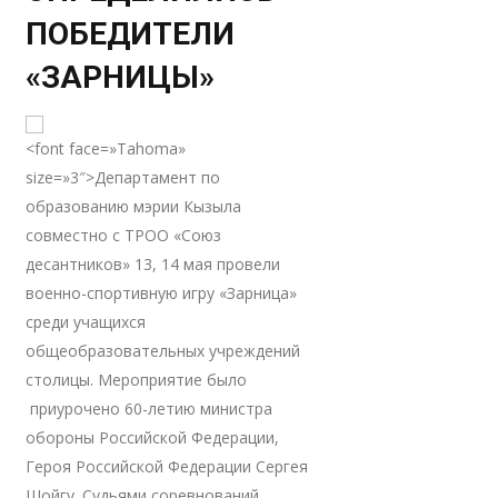
ПОБЕДИТЕЛИ
«ЗАРНИЦЫ»
<font face=»Tahoma»
size=»3″>Департамент по
образованию мэрии Кызыла
совместно с ТРОО «Союз
десантников» 13, 14 мая провели
военно-спортивную игру «Зарница»
среди учащихся
общеобразовательных учреждений
столицы. Мероприятие было
приурочено 60-летию министра
обороны Российской Федерации,
Героя Российской Федерации Сергея
Шойгу. Судьями соревнований