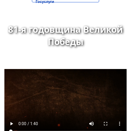
Госуслуги
81-я годовщина Великой
Победы