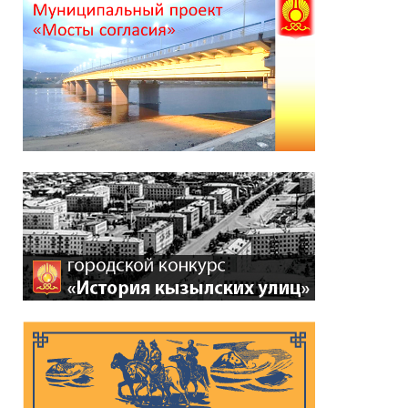
*
ейтинг