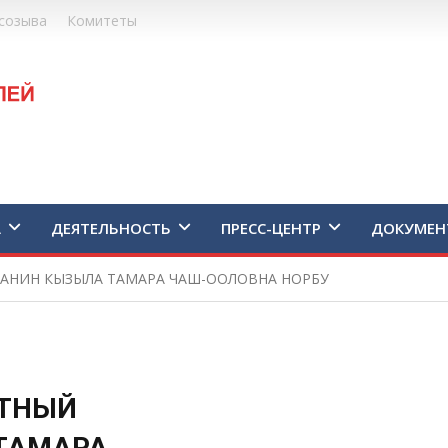
созыва
Комитеты
А
ДЕЯТЕЛЬНОСТЬ
ПРЕСС-ЦЕНТР
ДОКУМЕН
ДАНИН КЫЗЫЛА ТАМАРА ЧАШ-ООЛОВНА НОРБУ
ЁТНЫЙ
ТАМАРА