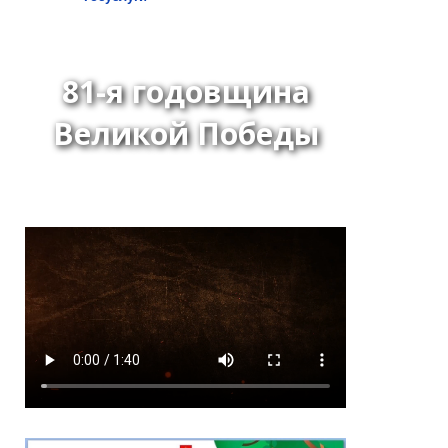
81-я годовщина
Великой Победы