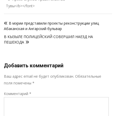
Тувы</b></font>
Навигация
В мэрии представили проекты реконструкции улиц
по
Абаканская и Ангарский бульвар
записям
В КЫЗЫЛЕ ПОЛИЦЕЙСКИЙ СОВЕРШИЛ НАЕЗД НА
ПЕШЕХОДА
Добавить комментарий
Р
Ваш адрес email не будет опубликован.
Обязательные
поля помечены
*
Комментарий
*