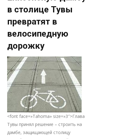
в столице Тувы
превратят в
велосипедную
дорожку
<font face=»Tahoma» size=»3″>Глава
Тувы принял решение – строить на
дамбе, защищающей столицу