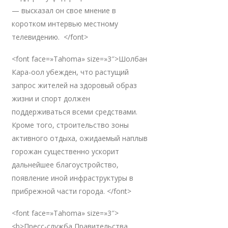
— высказал он свое мнение в
коротком интервью местному
телевидению. </font>
<font face=»Tahoma» size=»3″>Шолбан
Кара-оол убежден, что растущий
запрос жителей на здоровый образ
жизни и спорт должен
поддерживаться всеми средствами.
Кроме того, строительство зоны
активного отдыха, ожидаемый наплыв
горожан существенно ускорит
дальнейшее благоустройство,
появление иной инфраструктуры в
прибрежной части города. </font>
<font face=»Tahoma» size=»3″>
<b>Пресс-служба Правительства