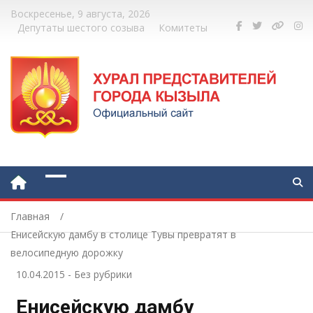
Воскресенье, 9 августа, 2026
Депутаты шестого созыва
Комитеты
Главная
Енисейскую дамбу в столице Тувы превратят в
велосипедную дорожку
10.04.2015
-
Без рубрики
Енисейскую дамбу