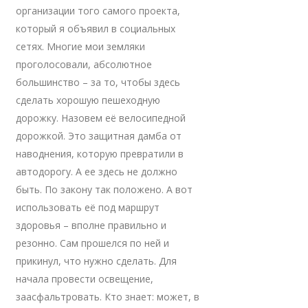
организации того самого проекта,
который я объявил в социальных
сетях. Многие мои земляки
проголосовали, абсолютное
большинство – за то, чтобы здесь
сделать хорошую пешеходную
дорожку. Назовем её велосипедной
дорожкой. Это защитная дамба от
наводнения, которую превратили в
автодорогу. А ее здесь не должно
быть. По закону так положено. А вот
использовать её под маршрут
здоровья – вполне правильно и
резонно. Сам прошелся по ней и
прикинул, что нужно сделать. Для
начала провести освещение,
заасфальтровать. Кто знает: может, в