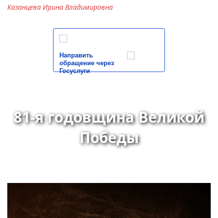
Казанцева Ирина Владимировна
Направить
обращение через
Госуслуги
81-я годовщина Великой
Победы