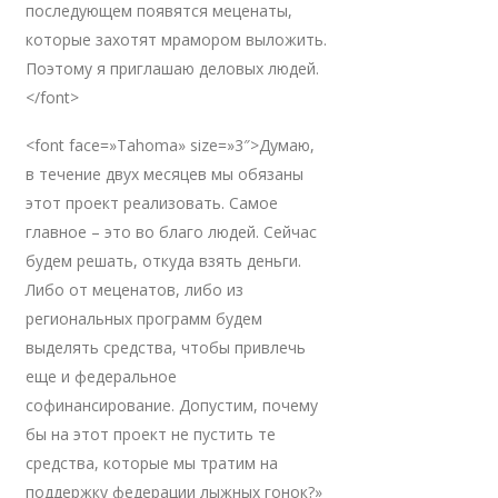
последующем появятся меценаты,
которые захотят мрамором выложить.
Поэтому я приглашаю деловых людей.
</font>
<font face=»Tahoma» size=»3″>Думаю,
в течение двух месяцев мы обязаны
этот проект реализовать. Самое
главное – это во благо людей. Сейчас
будем решать, откуда взять деньги.
Либо от меценатов, либо из
региональных программ будем
выделять средства, чтобы привлечь
еще и федеральное
софинансирование. Допустим, почему
бы на этот проект не пустить те
средства, которые мы тратим на
поддержку федерации лыжных гонок?»