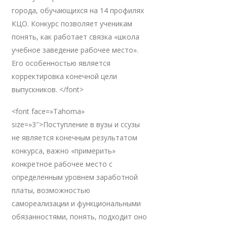
города, обучающихся на 14 профилях
КЦО. Конкурс позволяет ученикам
понять, как работает связка «школа
учебное заведение рабочее место».
Его особенностью является
корректировка конечной цели
выпускников. </font>
<font face=»Tahoma»
size=»3″>Поступление в вузы и ссузы
не является конечным результатом
конкурса, важно «примерить»
конкретное рабочее место с
определенным уровнем заработной
платы, возможностью
самореализации и функциональными
обязанностями, понять, подходит оно