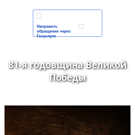
Направить
обращение через
Госуслуги
81-я годовщина Великой
Победы