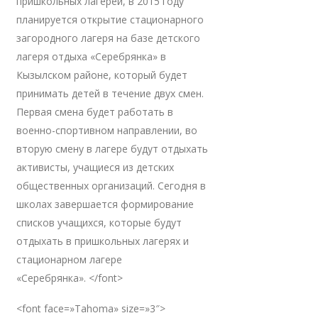
пришкольных лагерей, в 2015 году
планируется открытие стационарного
загородного лагеря на базе детского
лагеря отдыха «Серебрянка» в
Кызылском районе, который будет
принимать детей в течение двух смен.
Первая смена будет работать в
военно-спортивном направлении, во
вторую смену в лагере будут отдыхать
активисты, учащиеся из детских
общественных организаций. Сегодня в
школах завершается формирование
списков учащихся, которые будут
отдыхать в пришкольных лагерях и
стационарном лагере
«Серебрянка». </font>
<font face=»Tahoma» size=»3″>