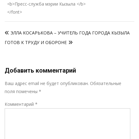
<b>Пресс-служба мэрии Кызыла </b>
</font>
Навигация
ЭЛЛА КОСАРЬКОВА – УЧИТЕЛЬ ГОДА ГОРОДА КЫЗЫЛА
по
ГОТОВ К ТРУДУ И ОБОРОНЕ
записям
Добавить комментарий
Р
Ваш адрес email не будет опубликован.
Обязательные
поля помечены
*
Комментарий
*