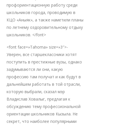
профориентационную работу среди
школьников города, проводимую в
КЦО «Аныяк», а также наметили планы
по летнему оздоровительному отдыху
школьников. </font>
<font face=»Tahoma» size=»3″>-
Уверен, все старшеклассники хотят
поступить в престижные вузы, однако
задумываются ли они, какую
профессию там получат и как будут в
дальнейшем работать в той отрасли,
которую выбрали, сказал мэр
Владислав Ховалыг, предлагая к
обсуждению тему профессиональной
ориентации школьников Кызыла. Не
секрет, что наиболее популярными