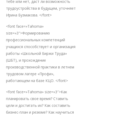
тебе или нет, даст ли возможность
трудоустройства в будущем, уточняет
Ирина Бузмакова. </font>
<font face=»Tahoma»
size=»3″>Формированию
профессиональных компетенций
учащихся способствует и организация
работы «Школьной Биржи Труда»
(ШБТ), и прохождение
производственной практики в летнем
трудовом лагере «Профи»,
работающем на базе КЦО. </font>
<font face=»Tahoma» size=»3″>Как
планировать свое время? Ставить
цели и достигать их? Как составить
бизнес-план и резюме? Как научиться