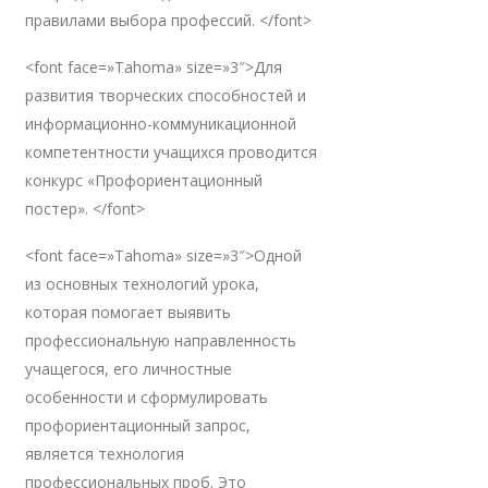
правилами выбора профессий. </font>
<font face=»Tahoma» size=»3″>Для
развития творческих способностей и
информационно-коммуникационной
компетентности учащихся проводится
конкурс «Профориентационный
постер». </font>
<font face=»Tahoma» size=»3″>Одной
из основных технологий урока,
которая помогает выявить
профессиональную направленность
учащегося, его личностные
особенности и сформулировать
профориентационный запрос,
является технология
профессиональных проб. Это