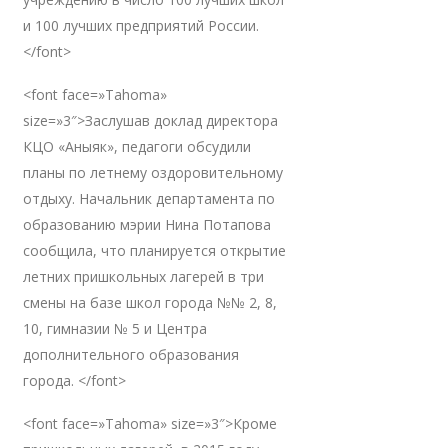
и 100 лучших предприятий России.
</font>
<font face=»Tahoma»
size=»3″>Заслушав доклад директора
КЦО «Аныяк», педагоги обсудили
планы по летнему оздоровительному
отдыху. Начальник департамента по
образованию мэрии Нина Потапова
сообщила, что планируется открытие
летних пришкольных лагерей в три
смены на базе школ города №№ 2, 8,
10, гимназии № 5 и Центра
дополнительного образования
города. </font>
<font face=»Tahoma» size=»3″>Кроме