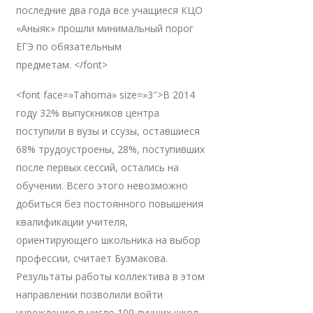
последние два года все учащиеся КЦО
«Аныяк» прошли минимальный порог
ЕГЭ по обязательным
предметам. </font>
<font face=»Tahoma» size=»3″>В 2014
году 32% выпускников центра
поступили в вузы и ссузы, оставшиеся
68% трудоустроены, 28%, поступивших
после первых сессий, остались на
обучении. Всего этого невозможно
добиться без постоянного повышения
квалификации учителя,
ориентирующего школьника на выбор
профессии, считает Бузмакова.
Результаты работы коллектива в этом
направлении позволили войти
учреждению в число 100 лучших школ