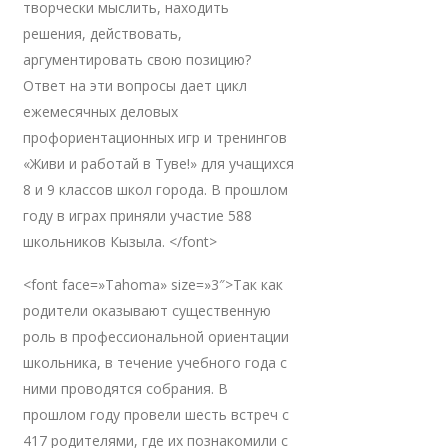
творчески мыслить, находить
решения, действовать,
аргументировать свою позицию?
Ответ на эти вопросы дает цикл
ежемесячных деловых
профориентационных игр и тренингов
«Живи и работай в Туве!» для учащихся
8 и 9 классов школ города. В прошлом
году в играх приняли участие 588
школьников Кызыла. </font>
<font face=»Tahoma» size=»3″>Так как
родители оказывают существенную
роль в профессиональной ориентации
школьника, в течение учебного года с
ними проводятся собрания. В
прошлом году провели шесть встреч с
417 родителями, где их познакомили с