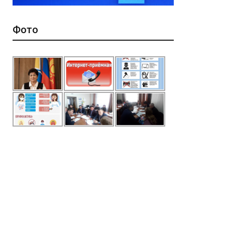
*
ейтинг
Фото