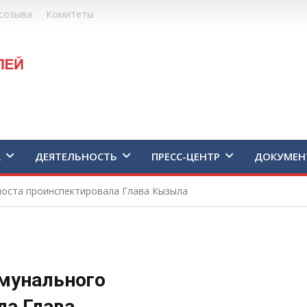
созыва
Комитеты
А
ДЕЯТЕЛЬНОСТЬ
ПРЕСС-ЦЕНТР
ДОКУМЕН
моста проинспектировала Глава Кызыла
мунального
ла Глава