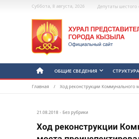
Суббота, 8 августа, 2026
Депутаты шестого 
ОБЩИЕ СВЕДЕНИЯ
СТРУКТУР
Главная
Ход реконструкции Коммунального 
21.08.2018
-
Без рубрики
Ход реконструкции Ком
моста проинспектирова