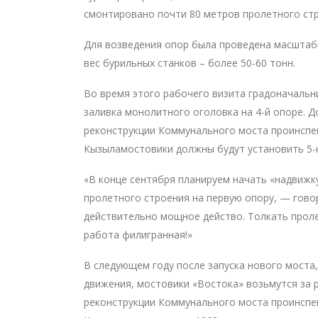
смонтировано почти 80 метров пролетного стр
Для возведения опор была проведена масштабн
вес бурильных станков – более 50-60 тонн.
Во время этого рабочего визита градоначальн
заливка монолитного оголовка на 4-й опоре. Д
реконструкции Коммунального моста проинспе
Кызыламостовики должны будут установить 5-
«В конце сентября планируем начать «надвижк
пролетного строения на первую опору, — гово
действительно мощное действо. Толкать прол
работа филигранная!»
В следующем году после запуска нового моста,
движения, мостовики «Востока» возьмутся за 
реконструкции Коммунального моста проинспе