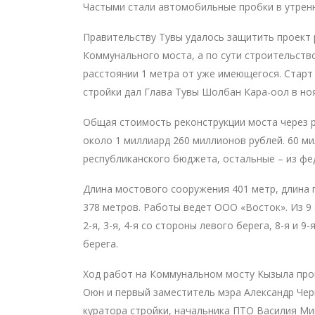
Частыми стали автомобильные пробки в утренн
Правительству Тувы удалось защитить проект 
Коммунального моста, а по сути строительств
расстоянии 1 метра от уже имеющегося. Стар
стройки дал Глава Тувы Шолбан Кара-оол в ноя
Общая стоимость реконструкции моста через р
около 1 миллиард 260 миллионов рублей. 60 м
республиканского бюджета, остальные – из фе
Длина мостового сооружения 401 метр, длина 
378 метров. Работы ведет ООО «Восток». Из 9 
2-я, 3-я, 4-я со стороны левого берега, 8-я и 9
берега.
Ход работ на Коммунальном мосту Кызыла про
Оюн и первый заместитель мэра Александр Че
куратора стройки, начальника ПТО Василия Ми