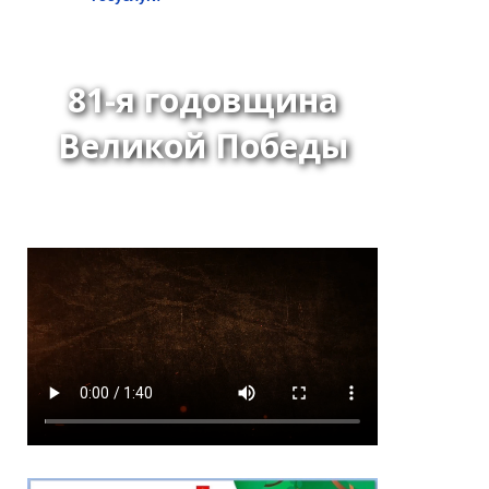
81-я годовщина
Великой Победы