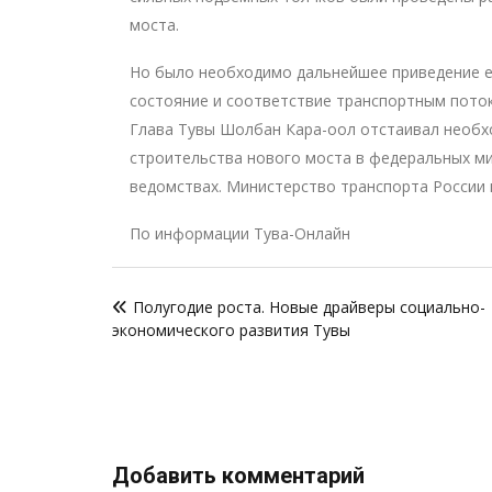
моста.
Но было необходимо дальнейшее приведение е
состояние и соответствие транспортным поток
Глава Тувы Шолбан Кара-оол отстаивал необх
строительства нового моста в федеральных ми
ведомствах. Министерство транспорта России 
По информации Тува-Онлайн
Навигация
Полугодие роста. Новые драйверы социально-
по
экономического развития Тувы
записям
Добавить комментарий