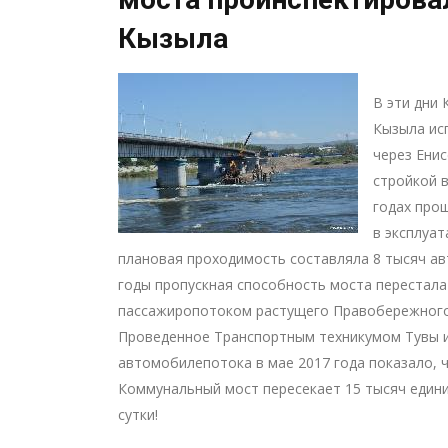
Кызыла
В эти дни
Кызыла ис
через Ени
стройкой в
годах прош
в эксплуат
плановая проходимость составляла 8 тысяч ав
годы пропускная способность моста перестала
пассажиропотоком растущего Правобережного
Проведенное Транспортным техникумом Тувы 
автомобилепотока в мае 2017 года показало, ч
Коммунальный мост пересекает 15 тысяч един
сутки!