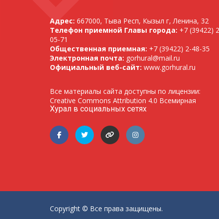
Адрес:
667000, Тыва Респ, Кызыл г, Ленина, 32
Телефон приемной Главы города:
+7 (39422) 2
05-71
Общественная приемная:
+7 (39422) 2-48-35
Электронная почта:
gorhural@mail.ru
Официальный веб-сайт:
www.gorhural.ru
Все материалы сайта доступны по лицензии:
Creative Commons Attribution 4.0 Всемирная
Хурал в социальных сетях
Copyright © Все права защищены.