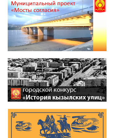
*
ейтинг