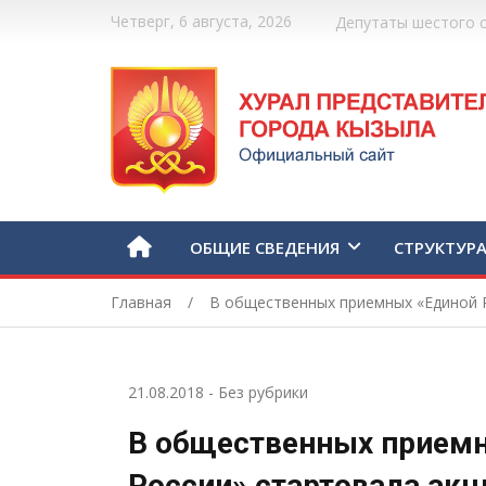
Четверг, 6 августа, 2026
Депутаты шестого 
ОБЩИЕ СВЕДЕНИЯ
СТРУКТУР
Главная
В общественных приемных «Единой Р
21.08.2018
-
Без рубрики
В общественных прием
России» стартовала акц