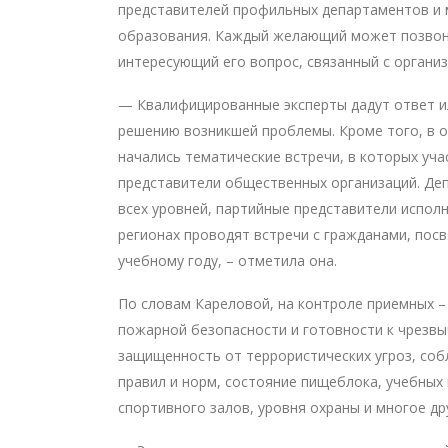
представителей профильных департаментов и 
образования. Каждый желающий может позвони
интересующий его вопрос, связанный с организ
— Квалифицированные эксперты дадут ответ и
решению возникшей проблемы. Кроме того, в 
начались тематические встречи, в которых уча
представители общественных организаций. Де
всех уровней, партийные представители испол
регионах проводят встречи с гражданами, пос
учебному году, – отметила она.
По словам Кареловой, на контроле приемных 
пожарной безопасности и готовности к чрезв
защищенность от террористических угроз, со
правил и норм, состояние пищеблока, учебных 
спортивного залов, уровня охраны и многое др