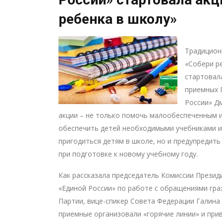
ребенка в школу»
Традицион
«Собери р
стартовал
приемных 
России» Д
акции – не только помочь малообеспеченным 
обеспечить детей необходимыми учебниками и
пригодиться детям в школе, но и предупредит
при подготовке к новому учебному году.
Как рассказала председатель Комиссии Презид
«Единой России» по работе с обращениями гр
Партии, вице-спикер Совета Федерации Галин
приемные организовали «горячие линии» и прив