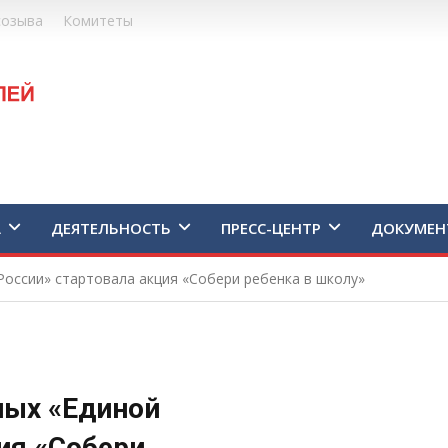
созыва
Комитеты
А
ДЕЯТЕЛЬНОСТЬ
ПРЕСС-ЦЕНТР
ДОКУМЕН
оссии» стартовала акция «Собери ребенка в школу»
ных «Единой
ия «Собери