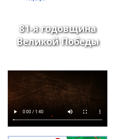
81-я годовщина
Великой Победы