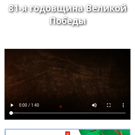
81-я годовщина Великой
Победы