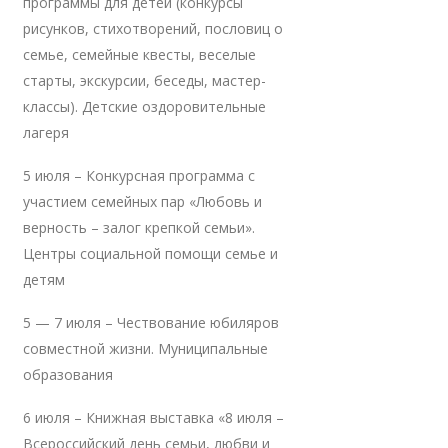
программы для детей (конкурсы
рисунков, стихотворений, пословиц о
семье, семейные квесты, веселые
старты, экскурсии, беседы, мастер-
классы). Детские оздоровительные
лагеря
5 июля – Конкурсная программа с
участием семейных пар «Любовь и
верность – залог крепкой семьи».
Центры социальной помощи семье и
детям
5 — 7 июля – Чествование юбиляров
совместной жизни. Муниципальные
образования
6 июля – Книжная выставка «8 июля –
Всероссийский день семьи, любви и