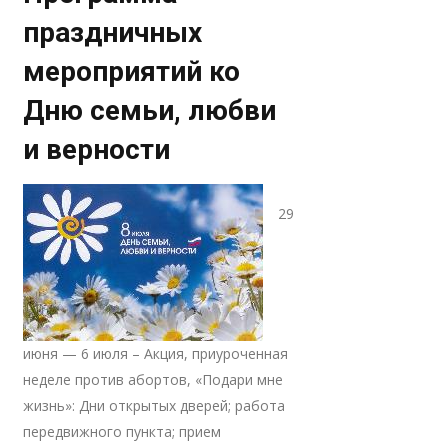
праздничных
мероприятий ко
Дню семьи, любви
и верности
29
июня — 6 июля – Акция, приуроченная
неделе против абортов, «Подари мне
жизнь»: Дни открытых дверей; работа
передвижного пункта; прием