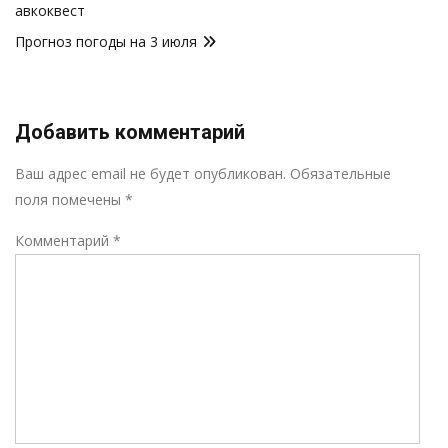
по
авкоквест
записям
Прогноз погоды на 3 июля
Добавить комментарий
Р
Ваш адрес email не будет опубликован.
Обязательные
поля помечены
*
Комментарий
*