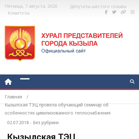
Пятница, 7 августа, 2026
Депутаты шестого созыва
Комитеты
Главная
Кызылская ТЭЦ провела обучающий семинар об
особенностях цивилизованного теплоснабжения
02.07.2018
-
Без рубрики
Кызылская ТЭЦ