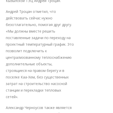
Кызылской ТЭЦ Андрей Троцан.
Андрей Троцан отметил, что
действовать сейчас нужно
безотлагательно, помогая друг другу.
«Мы должны вместе решить
поставленные задачи по переходу на
проектный температурный график. Это
позволит подключить к
централизованному теплоснабжению
дополнительные объекты,
строящиеся на правом берегу и в
поселке Каа-Хем, без существенных
затрат на строительство насосной
станции и перекладки тепловых
сетей».
Александр Черноусов также является