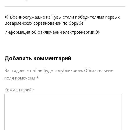
Навигация
Военнослужащие из Тувы стали победителями первых
по
Всеармейских соревнований по борьбе
записям
Информация об отключении электроэнергии
Добавить комментарий
Р
Ваш адрес email не будет опубликован.
Обязательные
поля помечены
*
Комментарий
*