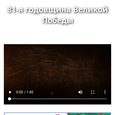
81-я годовщина Великой
Победы