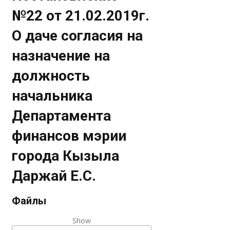
№22 от 21.02.2019г.
О даче согласия на
назначение на
должность
начальника
Департамента
финансов мэрии
города Кызыла
Даржай Е.С.
Файлы
Show