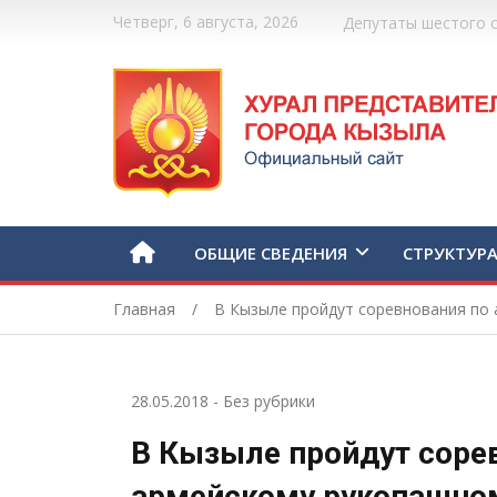
Четверг, 6 августа, 2026
Депутаты шестого 
ОБЩИЕ СВЕДЕНИЯ
СТРУКТУР
Главная
В Кызыле пройдут соревнования по
28.05.2018
-
Без рубрики
В Кызыле пройдут соре
армейскому рукопашно