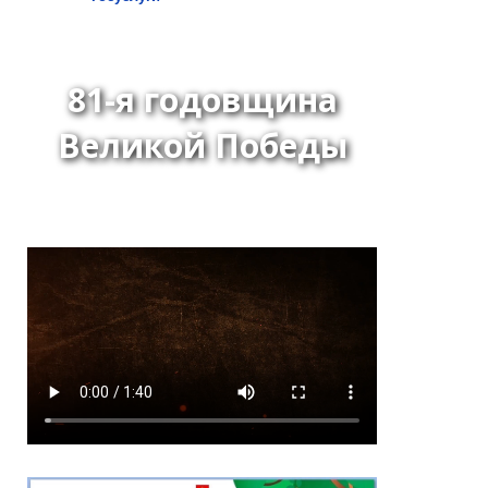
81-я годовщина
Великой Победы