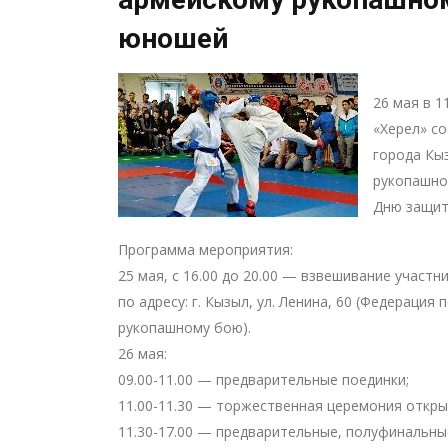
юношей
26 мая в 1
«Херел» с
города Кы
рукопашно
Дню защит
Программа мероприятия:
25 мая, с 16.00 до 20.00 — взвешивание участн
по адресу: г. Кызыл, ул. Ленина, 60 (Федерация
рукопашному бою).
26 мая:
09.00-11.00 — предварительные поединки;
11.00-11.30 — торжественная церемония откры
11.30-17.00 — предварительные, полуфинальны