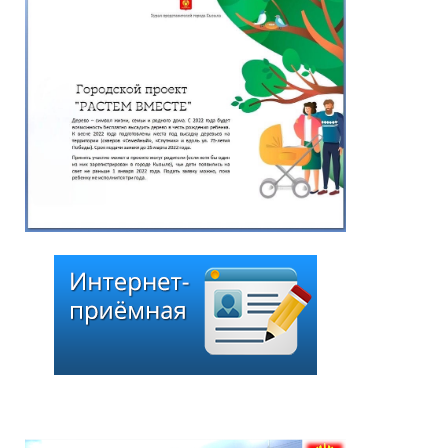
*
ейтинг