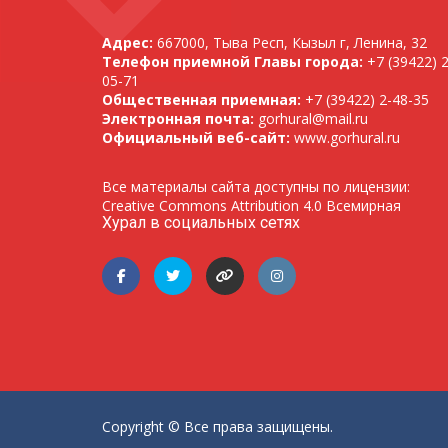
Адрес:
667000, Тыва Респ, Кызыл г, Ленина, 32
Телефон приемной Главы города:
+7 (39422) 2
05-71
Общественная приемная:
+7 (39422) 2-48-35
Электронная почта:
gorhural@mail.ru
Официальный веб-сайт:
www.gorhural.ru
Все материалы сайта доступны по лицензии:
Creative Commons Attribution 4.0 Всемирная
Хурал в социальных сетях
Copyright © Все права защищены.