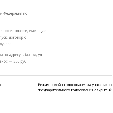
 и Федерация по
желающие юноши, имеющие
уск, договор о
лучаев.
по адресу г. Кызыл, ул.
знос — 350 руб.
и
Режим онлайн-голосования за участников
предварительного голосования открыт